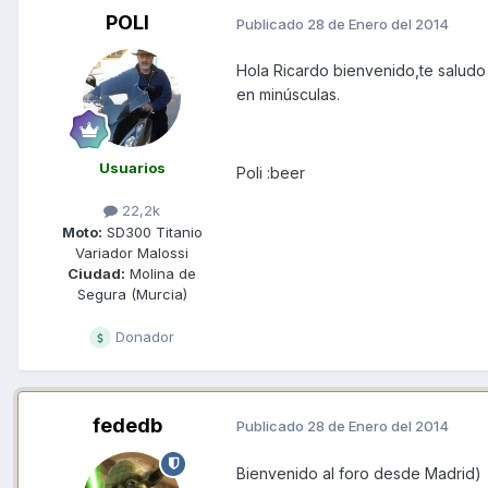
POLI
Publicado
28 de Enero del 2014
Hola Ricardo bienvenido,te saludo 
en minúsculas.
Usuarios
Poli :beer
22,2k
Moto:
SD300 Titanio
Variador Malossi
Ciudad:
Molina de
Segura (Murcia)
Donador
fededb
Publicado
28 de Enero del 2014
Bienvenido al foro desde Madrid)