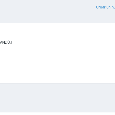
Crear un 
 ANDÚJ