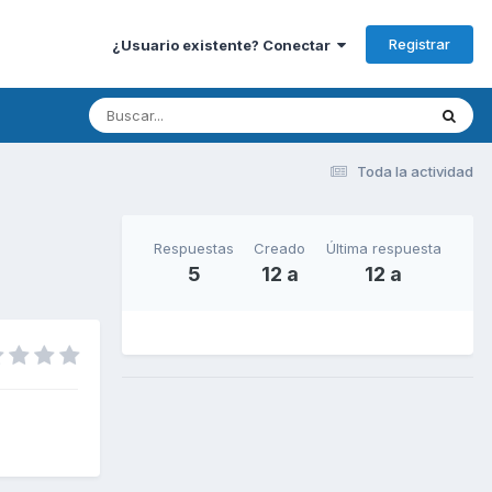
Registrar
¿Usuario existente? Conectar
Toda la actividad
Respuestas
Creado
Última respuesta
5
12 a
12 a