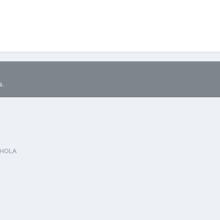
s.
HOLA