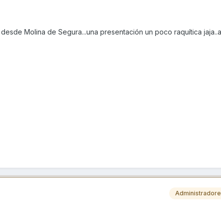
desde Molina de Segura...una presentación un poco raquítica jaja..
Administrador