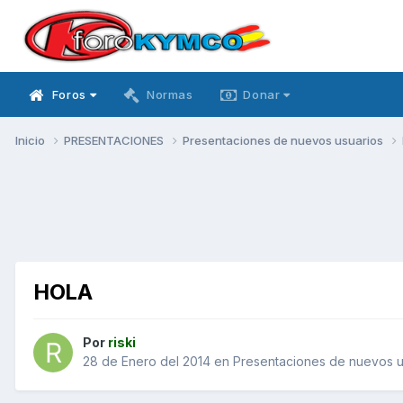
Foros
Normas
Donar
Inicio
PRESENTACIONES
Presentaciones de nuevos usuarios
HOLA
Por
riski
28 de Enero del 2014
en
Presentaciones de nuevos u