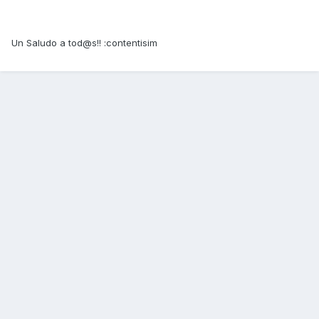
Un Saludo a tod@s!! :contentisim