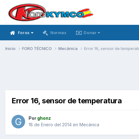
Foros
Normas
Donar
Inicio
FORO TÉCNICO
Mecánica
Error 16, sensor de temperat
Error 16, sensor de temperatura
Por
ghonz
18 de Enero del 2014
en
Mecánica