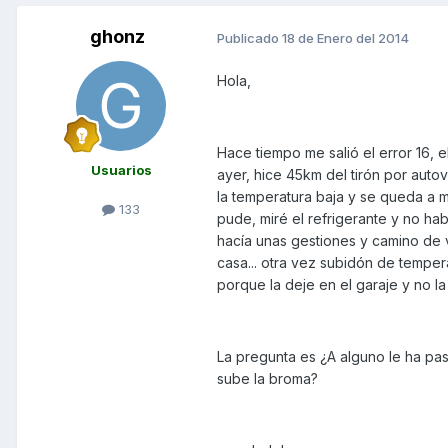
ghonz
Publicado
18 de Enero del 2014
Hola,
Hace tiempo me salió el error 16, e
Usuarios
ayer, hice 45km del tirón por auto
la temperatura baja y se queda a 
133
pude, miré el refrigerante y no hab
hacía unas gestiones y camino de vu
casa... otra vez subidón de temper
porque la deje en el garaje y no l
La pregunta es ¿A alguno le ha pa
sube la broma?