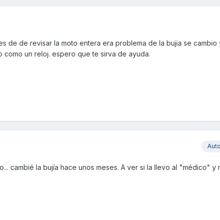
s de de revisar la moto entera era problema de la bujia se cambio 
o como un reloj. espero que te sirva de ayuda.
Aut
.. cambié la bujía hace unos meses. A ver si la llevo al "médico" y 