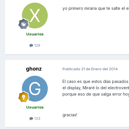
yo primero miraria que te salte el e
Usuarios
129
ghonz
Publicado
21 de Enero del 2014
El caso es que estos días pasados n
el display, Miraré lo del electrovent
porque eso de que salga error hoy
Usuarios
gracias!
133