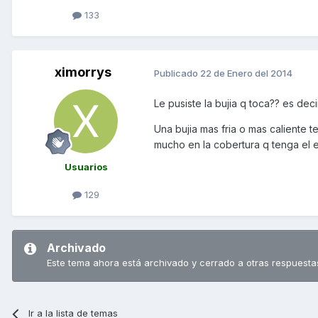
133
ximorrys
Publicado
22 de Enero del 2014
Le pusiste la bujia q toca?? es dec
Una bujia mas fria o mas caliente 
mucho en la cobertura q tenga el el
Usuarios
129
Archivado
Este tema ahora está archivado y cerrado a otras respuesta
Ir a la lista de temas