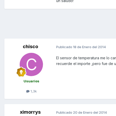
un saludo!
chisco
Publicado
18 de Enero del 2014
El sensor de temperatura me lo c
recuerde el importe ,pero fue de 
Usuarios
1,3k
ximorrys
Publicado
20 de Enero del 2014