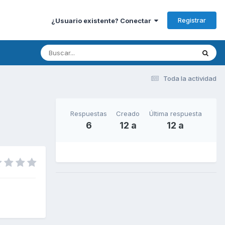
Registrar
¿Usuario existente? Conectar
Toda la actividad
Respuestas
Creado
Última respuesta
6
12 a
12 a