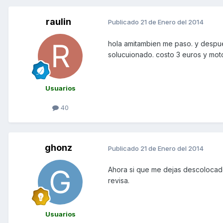
raulin
Publicado
21 de Enero del 2014
hola amitambien me paso. y despue
solucuionado. costo 3 euros y mot
Usuarios
40
ghonz
Publicado
21 de Enero del 2014
Ahora si que me dejas descolocado.
revisa.
Usuarios