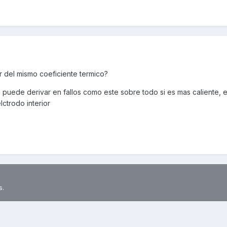
ir del mismo coeficiente termico?
te puede derivar en fallos como este sobre todo si es mas caliente, 
ctrodo interior
s.