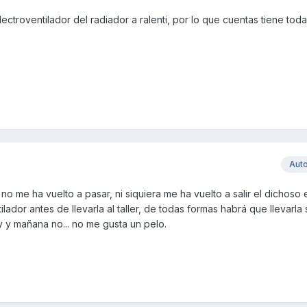
lectroventilador del radiador a ralenti, por lo que cuentas tiene toda
Aut
o me ha vuelto a pasar, ni siquiera me ha vuelto a salir el dichoso 
ilador antes de llevarla al taller, de todas formas habrá que llevarla s
 y mañana no... no me gusta un pelo.