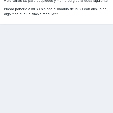
visto varias SD para despieces y me ha surgido la duda siguiente:
Puedo ponerle a mi SD sin abs el modulo de la SD con abs? o es
algo mas que un simple modulo??