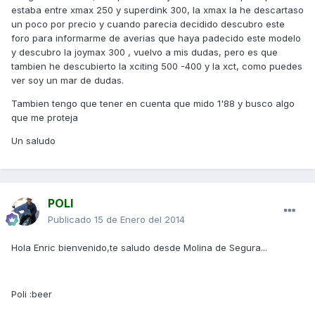
estaba entre xmax 250 y superdink 300, la xmax la he descartaso
un poco por precio y cuando parecia decidido descubro este
foro para informarme de averias que haya padecido este modelo
y descubro la joymax 300 , vuelvo a mis dudas, pero es que
tambien he descubierto la xciting 500 -400 y la xct, como puedes
ver soy un mar de dudas.
Tambien tengo que tener en cuenta que mido 1'88 y busco algo
que me proteja
Un saludo
POLI
Publicado
15 de Enero del 2014
Hola Enric bienvenido,te saludo desde Molina de Segura...
Poli :beer