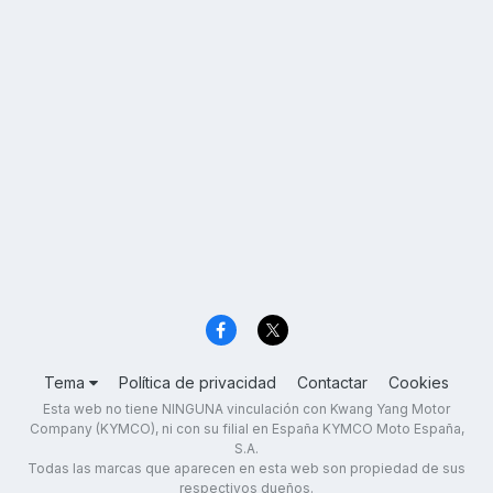
Tema
Política de privacidad
Contactar
Cookies
Esta web no tiene NINGUNA vinculación con Kwang Yang Motor
Company (KYMCO), ni con su filial en España KYMCO Moto España,
S.A.
Todas las marcas que aparecen en esta web son propiedad de sus
respectivos dueños.