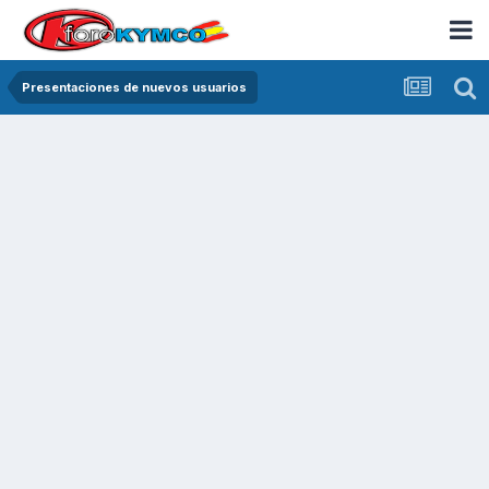
Presentaciones de nuevos usuarios