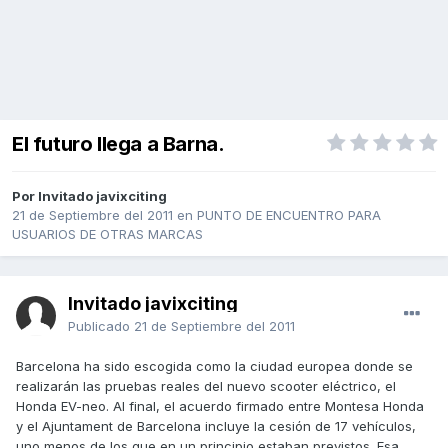
El futuro llega a Barna.
Por Invitado javixciting
21 de Septiembre del 2011
en
PUNTO DE ENCUENTRO PARA
USUARIOS DE OTRAS MARCAS
Invitado javixciting
Publicado
21 de Septiembre del 2011
Barcelona ha sido escogida como la ciudad europea donde se
realizarán las pruebas reales del nuevo scooter eléctrico, el
Honda EV-neo. Al final, el acuerdo firmado entre Montesa Honda
y el Ajuntament de Barcelona incluye la cesión de 17 vehículos,
uno menos de los que en un principio estaban previstos. Esa