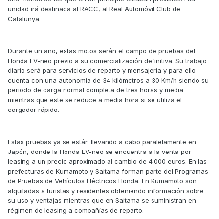
unidad irá destinada al RACC, al Real Automóvil Club de
Catalunya.
Durante un año, estas motos serán el campo de pruebas del
Honda EV-neo previo a su comercialización definitiva. Su trabajo
diario será para servicios de reparto y mensajería y para ello
cuenta con una autonomía de 34 kilómetros a 30 Km/h siendo su
periodo de carga normal completa de tres horas y media
mientras que este se reduce a media hora si se utiliza el
cargador rápido.
Estas pruebas ya se están llevando a cabo paralelamente en
Japón, donde la Honda EV-neo se encuentra a la venta por
leasing a un precio aproximado al cambio de 4.000 euros. En las
prefecturas de Kumamoto y Saitama forman parte del Programas
de Pruebas de Vehículos Eléctricos Honda. En Kumamoto son
alquiladas a turistas y residentes obteniendo información sobre
su uso y ventajas mientras que en Saitama se suministran en
régimen de leasing a compañías de reparto.