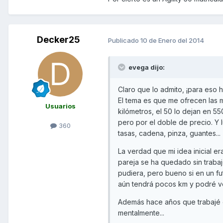
Decker25
Publicado
10 de Enero del 2014
evega dijo:
Claro que lo admito, ¡para eso 
El tema es que me ofrecen las
Usuarios
kilómetros, el 50 lo dejan en 
pero por el doble de precio. Y
360
tasas, cadena, pinza, guantes...
La verdad que mi idea inicial e
pareja se ha quedado sin trabajo
pudiera, pero bueno si en un fu
aún tendrá pocos km y podré v
Además hace años que trabajé e
mentalmente...