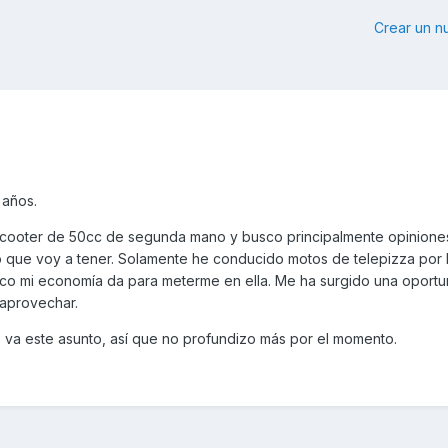
Crear un 
 años.
cooter de 50cc de segunda mano y busco principalmente opinione
o que voy a tener. Solamente he conducido motos de telepizza por 
oco mi economía da para meterme en ella. Me ha surgido una oport
 aprovechar.
va este asunto, así que no profundizo más por el momento.