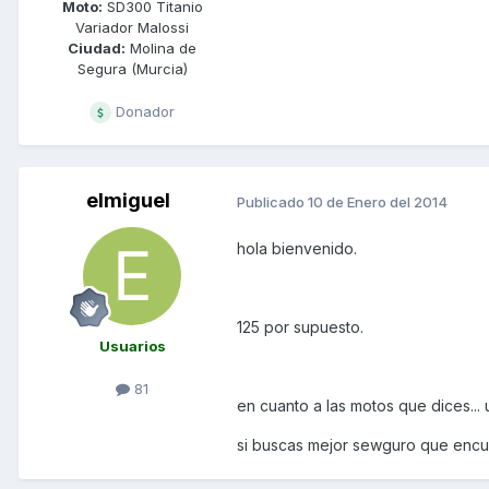
Moto:
SD300 Titanio
Variador Malossi
Ciudad:
Molina de
Segura (Murcia)
Donador
elmiguel
Publicado
10 de Enero del 2014
hola bienvenido.
125 por supuesto.
Usuarios
81
en cuanto a las motos que dices... 
si buscas mejor sewguro que encu