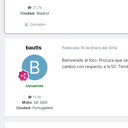
21,7k
Ciudad:
Madrid
Donador
bautis
Publicado
10 de Enero del 2014
Bienvenido al foro. Procura que s
cambio con respecto a la 50. Tend
Usuarios
11,5k
Moto:
SD 300I
Ciudad:
Portugalete