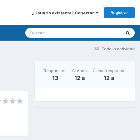
Registrar
¿Usuario existente? Conectar
Toda la actividad
Respuestas
Creado
Última respuesta
13
12 a
12 a