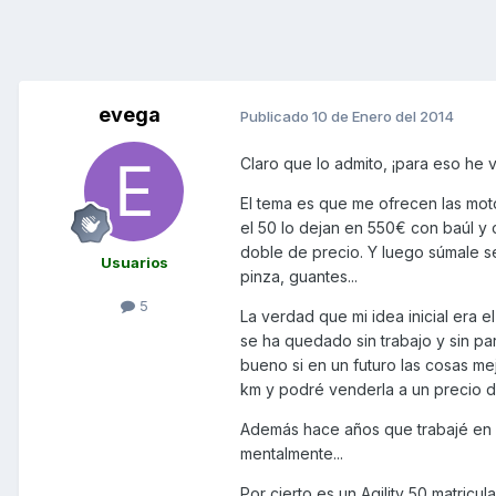
evega
Publicado
10 de Enero del 2014
Claro que lo admito, ¡para eso he 
El tema es que me ofrecen las mot
el 50 lo dejan en 550€ con baúl y
doble de precio. Y luego súmale s
Usuarios
pinza, guantes...
5
La verdad que mi idea inicial era 
se ha quedado sin trabajo y sin par
bueno si en un futuro las cosas me
km y podré venderla a un precio 
Además hace años que trabajé en e
mentalmente...
Por cierto es un Agility 50 matricu