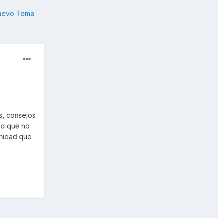
nuevo Tema
s, consejos
lo que no
unidad que