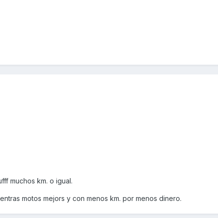
ufff muchos km. o igual.
entras motos mejors y con menos km. por menos dinero.