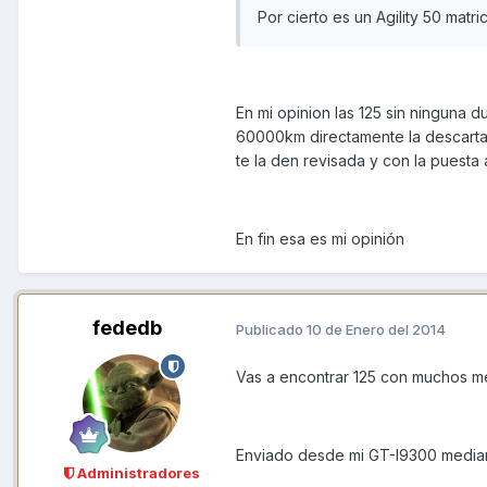
Por cierto es un Agility 50 matr
En mi opinion las 125 sin ninguna 
60000km directamente la descartar
te la den revisada y con la puesta
En fin esa es mi opinión
fededb
Publicado
10 de Enero del 2014
Vas a encontrar 125 con muchos me
Enviado desde mi GT-I9300 media
Administradores