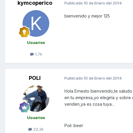
kymcoperico
Publicado
10 de Enero del 2014
bienvenido y mejor 125
Usuarios
1,7k
POLI
Publicado
10 de Enero del 2014
Hola Ernesto bienvenido,te saludo
en tu empresa,yo elegiría y sobre 
venden,ya es cosa tuya...
Usuarios
Poli :beer
22,2k