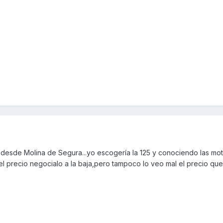
 desde Molina de Segura...yo escogería la 125 y conociendo las mo
el precio negocialo a la baja,pero tampoco lo veo mal el precio que 