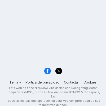
Tema
Política de privacidad
Contactar
Cookies
Esta web no tiene NINGUNA vinculación con Kwang Yang Motor
Company (KYMCO), ni con su filial en España KYMCO Moto España,
S.A.
Todas las marcas que aparecen en esta web son propiedad de sus
respectivos dueños.