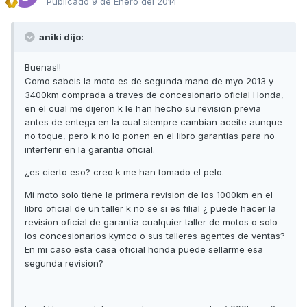
Publicado
9 de Enero del 2014
aniki dijo:
Buenas!!
Como sabeis la moto es de segunda mano de myo 2013 y
3400km comprada a traves de concesionario oficial Honda,
en el cual me dijeron k le han hecho su revision previa
antes de entega en la cual siempre cambian aceite aunque
no toque, pero k no lo ponen en el libro garantias para no
interferir en la garantia oficial.
¿es cierto eso? creo k me han tomado el pelo.
Mi moto solo tiene la primera revision de los 1000km en el
libro oficial de un taller k no se si es filial ¿ puede hacer la
revision oficial de garantia cualquier taller de motos o solo
los concesionarios kymco o sus talleres agentes de ventas?
En mi caso esta casa oficial honda puede sellarme esa
segunda revision?