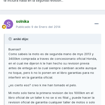
te incluirá nada en la segunda revisión...
solnika
Publicado
9 de Enero del 2014
aniki dijo:
Buenas!!
Como sabeis la moto es de segunda mano de myo 2013 y
3400km comprada a traves de concesionario oficial Honda,
en el cual me dijeron k le han hecho su revision previa
antes de entega en la cual siempre cambian aceite aunque
no toque, pero k no lo ponen en el libro garantias para no
interferir en la garantia oficial.
¿es cierto eso? creo k me han tomado el pelo.
Mi moto solo tiene la primera revision de los 1000km en el
libro oficial de un taller k no se si es filial ¿ puede hacer la
revision oficial de garantia cualquier taller de motos o solo