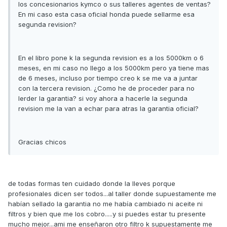
los concesionarios kymco o sus talleres agentes de ventas?
En mi caso esta casa oficial honda puede sellarme esa
segunda revision?
En el libro pone k la segunda revision es a los 5000km o 6
meses, en mi caso no llego a los 5000km pero ya tiene mas
de 6 meses, incluso por tiempo creo k se me va a juntar
con la tercera revision. ¿Como he de proceder para no
lerder la garantia? si voy ahora a hacerle la segunda
revision me la van a echar para atras la garantia oficial?
Gracias chicos
de todas formas ten cuidado donde la lleves porque
profesionales dicen ser todos...al taller donde supuestamente me
habían sellado la garantia no me había cambiado ni aceite ni
filtros y bien que me los cobro.....y si puedes estar tu presente
mucho mejor...ami me enseñaron otro filtro k supuestamente me