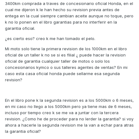
3400km comprada a traves de concesionario oficial Honda, en el
cual me dijeron k le han hecho su revision previa antes de
entega en la cual siempre cambian aceite aunque no toque, pero
k no lo ponen en el libro garantias para no interferir en la
garantia oficial.
¿es cierto eso? creo k me han tomado el pelo.
Mi moto solo tiene la primera revision de los 1000km en el libro
oficial de un taller k no se si es filial ¿ puede hacer la revision
oficial de garantia cualquier taller de motos o solo los
concesionarios kymco o sus talleres agentes de ventas? En mi
caso esta casa oficial honda puede sellarme esa segunda
revision?
En el libro pone k la segunda revision es a los 5000km o 6 meses,
en mi caso no llego a los 5000km pero ya tiene mas de 6 meses,
incluso por tiempo creo k se me va a juntar con la tercera
revision. ¿Como he de proceder para no lerder la garantia? si voy
ahora a hacerle la segunda revision me la van a echar para atras
la garantia oficial?