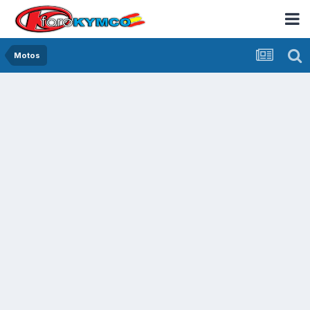
Motos