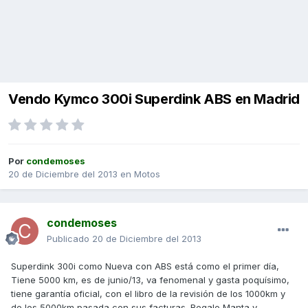
Vendo Kymco 300i Superdink ABS en Madrid
Por
condemoses
20 de Diciembre del 2013
en
Motos
condemoses
Publicado
20 de Diciembre del 2013
Superdink 300i como Nueva con ABS está como el primer día,
Tiene 5000 km, es de junio/13, va fenomenal y gasta poquísimo,
tiene garantía oficial, con el libro de la revisión de los 1000km y
de los 5000km pasada con sus facturas. Regalo Manta y