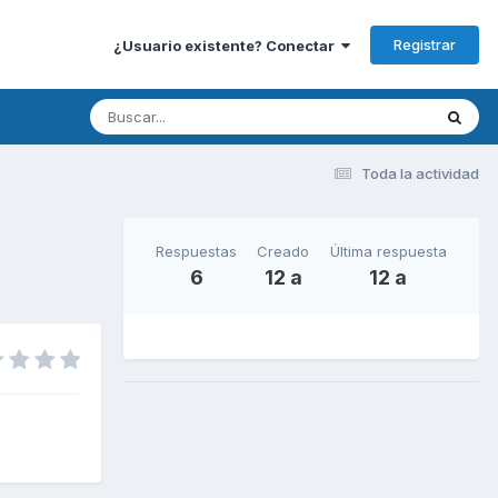
Registrar
¿Usuario existente? Conectar
Toda la actividad
Respuestas
Creado
Última respuesta
6
12 a
12 a