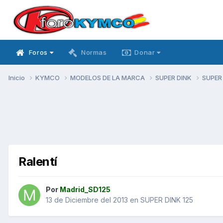
Foros
Normas
Donar
Inicio
KYMCO
MODELOS DE LA MARCA
SUPER DINK
SUPER
Ralentí
Por
Madrid_SD125
13 de Diciembre del 2013
en
SUPER DINK 125