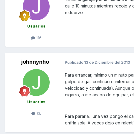
calle 10 minutos mientras recojo y
esfuerzo
Usuarios
116
johnnynho
Publicado
13 de Diciembre del 2013
Para arrancar, mínimo un minuto par
golpe de gas contínuo e initerrumpi
velocidad y continuada). Aunque o
cigarro, o me acabo de equipar, e
Usuarios
3k
Para pararla... una vez pongo el c
enfría sola. A veces dejo en ralen