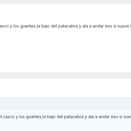
co y los guantes,la bajo del patacabra y ala a andar eso si suave 
casco y los guantes,la bajo del patacabra y ala a andar eso si sua