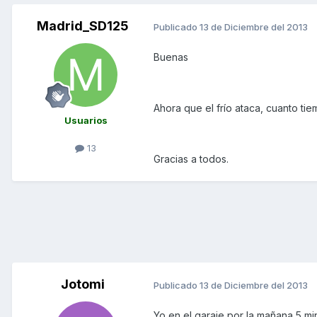
Madrid_SD125
Publicado
13 de Diciembre del 2013
Buenas
Ahora que el frío ataca, cuanto tie
Usuarios
13
Gracias a todos.
Jotomi
Publicado
13 de Diciembre del 2013
Yo en el garaje por la mañana 5 mi