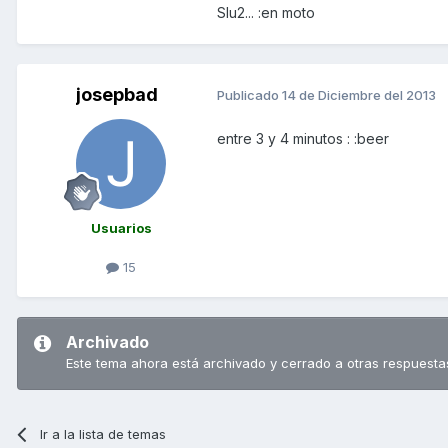
Slu2... :en moto
josepbad
Publicado
14 de Diciembre del 2013
entre 3 y 4 minutos : :beer
Usuarios
15
Archivado
Este tema ahora está archivado y cerrado a otras respuesta
Ir a la lista de temas