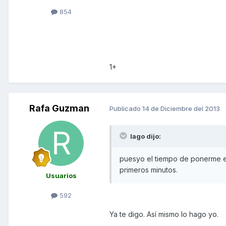
854
1+
Rafa Guzman
Publicado
14 de Diciembre del 2013
lago dijo:
puesyo el tiempo de ponerme el 
primeros minutos.
Usuarios
592
Ya te digo. Así mismo lo hago yo.