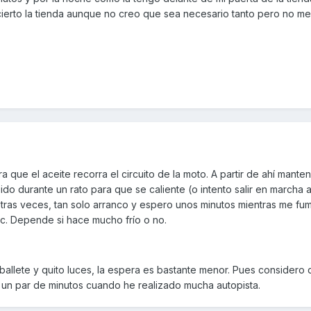
 cierto la tienda aunque no creo que sea necesario tanto pero no m
a que el aceite recorra el circuito de la moto. A partir de ahí mante
do durante un rato para que se caliente (o intento salir en marcha 
tras veces, tan solo arranco y espero unos minutos mientras me fu
tc. Depende si hace mucho frío o no.
aballete y quito luces, la espera es bastante menor. Pues considero
tí un par de minutos cuando he realizado mucha autopista.