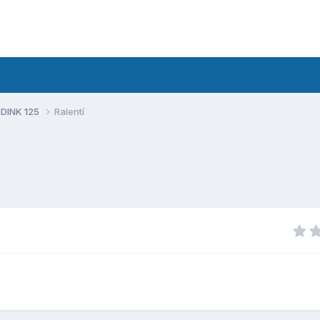
 DINK 125
Ralentí