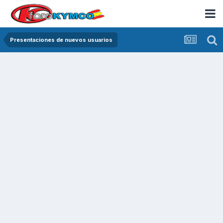
Presentaciones de nuevos usuarios