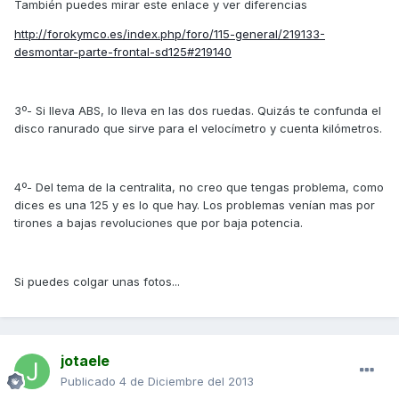
También puedes mirar este enlace y ver diferencias
http://forokymco.es/index.php/foro/115-general/219133-
desmontar-parte-frontal-sd125#219140
3º- Si lleva ABS, lo lleva en las dos ruedas. Quizás te confunda el
disco ranurado que sirve para el velocímetro y cuenta kilómetros.
4º- Del tema de la centralita, no creo que tengas problema, como
dices es una 125 y es lo que hay. Los problemas venían mas por
tirones a bajas revoluciones que por baja potencia.
Si puedes colgar unas fotos...
jotaele
Publicado
4 de Diciembre del 2013