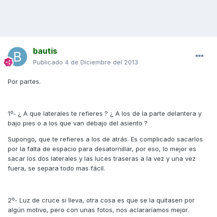
bautis
Publicado
4 de Diciembre del 2013
Por partes.
1º- ¿ A que laterales te refieres ? ¿ A los de la parte delantera y
bajo pies o a los que van debajo del asiento ?
Supongo, que te refieres a los de atrás. Es complicado sacarlos
por la falta de espacio para desatornillar, por eso, lo mejor es
sacar los dos laterales y las luces traseras a la vez y una vez
fuera, se separa todo mas fácil.
2º- Luz de cruce si lleva, otra cosa es que se la quitasen por
algún motivo, pero con unas fotos, nos aclararíamos mejor.