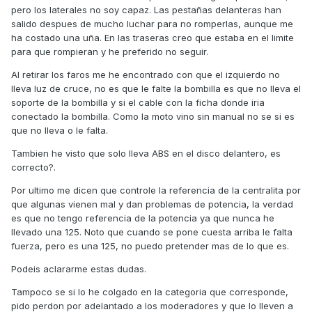
pero los laterales no soy capaz. Las pestañas delanteras han
salido despues de mucho luchar para no romperlas, aunque me
ha costado una uña. En las traseras creo que estaba en el limite
para que rompieran y he preferido no seguir.
Al retirar los faros me he encontrado con que el izquierdo no
lleva luz de cruce, no es que le falte la bombilla es que no lleva el
soporte de la bombilla y si el cable con la ficha donde iria
conectado la bombilla. Como la moto vino sin manual no se si es
que no lleva o le falta.
Tambien he visto que solo lleva ABS en el disco delantero, es
correcto?.
Por ultimo me dicen que controle la referencia de la centralita por
que algunas vienen mal y dan problemas de potencia, la verdad
es que no tengo referencia de la potencia ya que nunca he
llevado una 125. Noto que cuando se pone cuesta arriba le falta
fuerza, pero es una 125, no puedo pretender mas de lo que es.
Podeis aclararme estas dudas.
Tampoco se si lo he colgado en la categoria que corresponde,
pido perdon por adelantado a los moderadores y que lo lleven a