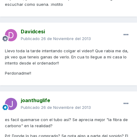
escuchar como suena. :motito
Davidcesi
Publicado
26 de Noviembre del 2013
Llevo toda la tarde intentando colgar el video!! Que rabia me da,
pk veo que teneis ganas de verlo. En cua to llegue a mi casa lo
intento desde el ordenador!!
Perdonadme!!
joanthuglife
Publicado
26 de Noviembre del 2013
es facil quemarse con el tubo así? Se aprecia mejor "la fibra de
carbono" en la realidad?
Pd: Donde lo has comprado? Se nota algo a parte del sonido? El