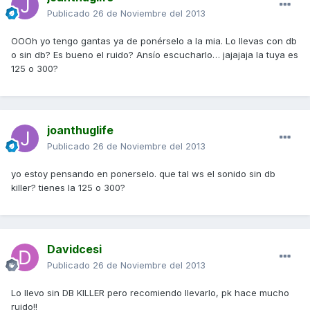
Publicado
26 de Noviembre del 2013
OOOh yo tengo gantas ya de ponérselo a la mia. Lo llevas con db
o sin db? Es bueno el ruido? Ansío escucharlo… jajajaja la tuya es
125 o 300?
joanthuglife
Publicado
26 de Noviembre del 2013
yo estoy pensando en ponerselo. que tal ws el sonido sin db
killer? tienes la 125 o 300?
Davidcesi
Publicado
26 de Noviembre del 2013
Lo llevo sin DB KILLER pero recomiendo llevarlo, pk hace mucho
ruido!!