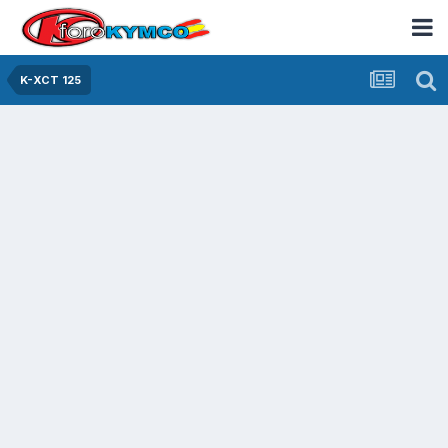
K-XCT 125