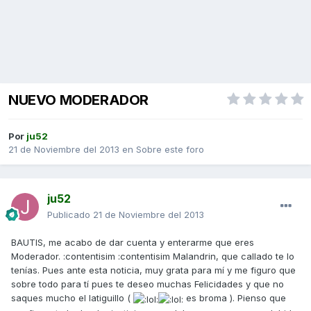
NUEVO MODERADOR
Por
ju52
21 de Noviembre del 2013
en
Sobre este foro
ju52
Publicado
21 de Noviembre del 2013
BAUTIS, me acabo de dar cuenta y enterarme que eres
Moderador. :contentisim :contentisim Malandrin, que callado te lo
tenías. Pues ante esta noticia, muy grata para mí y me figuro que
sobre todo para tí pues te deseo muchas Felicidades y que no
saques mucho el latiguillo (
es broma ). Pienso que