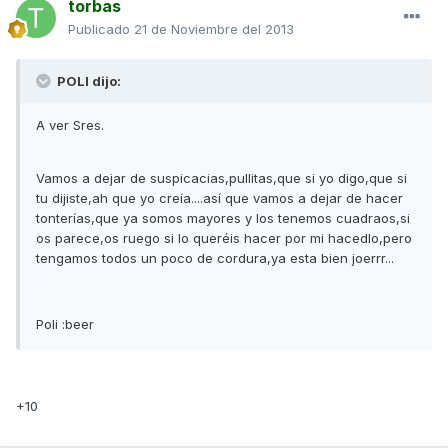
torbas
Publicado
21 de Noviembre del 2013
POLI dijo:
A ver Sres.
Vamos a dejar de suspicacias,pullitas,que si yo digo,que si
tu dijiste,ah que yo creía....así que vamos a dejar de hacer
tonterías,que ya somos mayores y los tenemos cuadraos,si
os parece,os ruego si lo queréis hacer por mi hacedlo,pero
tengamos todos un poco de cordura,ya esta bien joerrr...
Poli :beer
+10