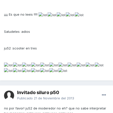
¡¡¡¡¡ Es que no leeis !!!!!
Saludetes :adios
ju52 :scooter en tres
Invitado siluro p50
Publicado
21 de Noviembre del 2013
no por favor! ju52 de moderedor no eh? que no sabe interpretar