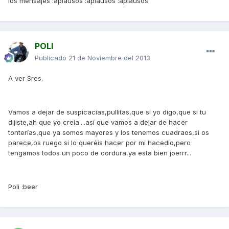
los mensajes :aplausos :aplausos :aplausos
POLI
Publicado
21 de Noviembre del 2013
A ver Sres.
Vamos a dejar de suspicacias,pullitas,que si yo digo,que si tu
dijiste,ah que yo creía....así que vamos a dejar de hacer
tonterías,que ya somos mayores y los tenemos cuadraos,si os
parece,os ruego si lo queréis hacer por mi hacedlo,pero
tengamos todos un poco de cordura,ya esta bien joerrr...
Poli :beer