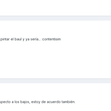
ntar el baul y ya sería... :contentisim
especto a los bajos, estoy de acuerdo también.