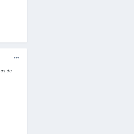
cos de