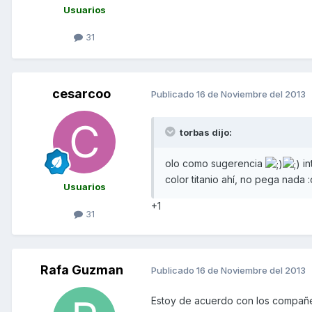
Usuarios
31
cesarcoo
Publicado
16 de Noviembre del 2013
torbas dijo:
olo como sugerencia
in
color titanio ahí, no pega nada 
Usuarios
+1
31
Rafa Guzman
Publicado
16 de Noviembre del 2013
Estoy de acuerdo con los compañeros 