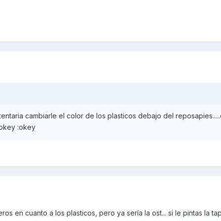
tentaria cambiarle el color de los plasticos debajo del reposapies....
:okey :okey
en cuanto a los plasticos, pero ya sería la ost... si le pintas la tap