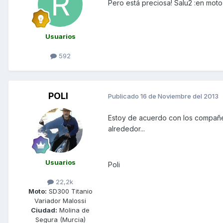
Pero está preciosa! Salu2 :en moto
Usuarios
592
POLI
Publicado
16 de Noviembre del 2013
Estoy de acuerdo con los compañer
alrededor...
Usuarios
Poli
22,2k
Moto:
SD300 Titanio
Variador Malossi
Ciudad:
Molina de
Segura (Murcia)