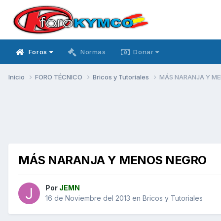
Foros
Normas
Donar
Inicio
FORO TÉCNICO
Bricos y Tutoriales
MÁS NARANJA Y M
MÁS NARANJA Y MENOS NEGRO
Por
JEMN
16 de Noviembre del 2013
en
Bricos y Tutoriales