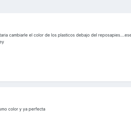
taria cambiarle el color de los plasticos debajo del reposapies.....es
key
ismo color y ya perfecta