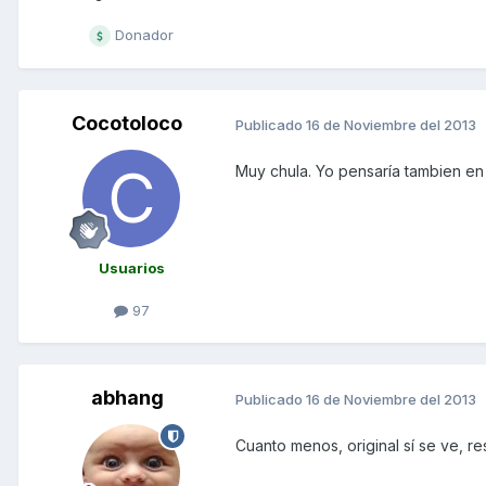
Donador
Cocotoloco
Publicado
16 de Noviembre del 2013
Muy chula. Yo pensaría tambien en pi
Usuarios
97
abhang
Publicado
16 de Noviembre del 2013
Cuanto menos, original sí se ve, r