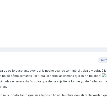
Aut
bajos os lo puse anteayer por la noche cuando terminé el trabajo y colgué la
 no sé cómo llamarlas ( si fuera un barco las llamaría quillas de balance)
ntarlas en ese extraño color que de naranja tiene lo que yo de fraile (es m
anana
o muy jodido, tanto que ante la posibilidad de rotura desistí. Y de verdad q