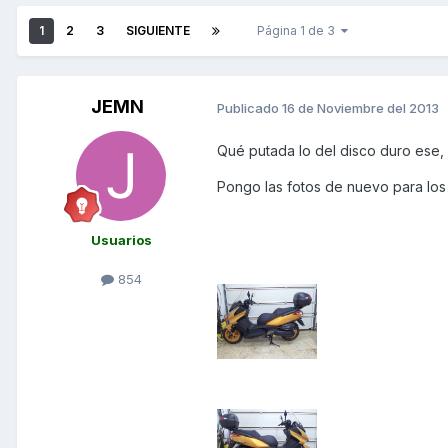
1
2
3
SIGUIENTE
Página 1 de 3
JEMN
Publicado
16 de Noviembre del 2013
Qué putada lo del disco duro ese, y
Pongo las fotos de nuevo para los 
Usuarios
854