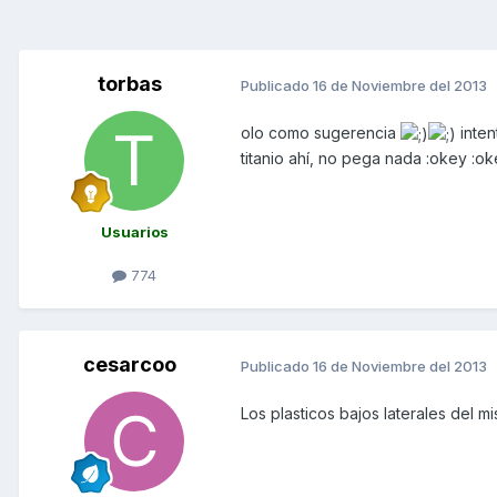
torbas
Publicado
16 de Noviembre del 2013
olo como sugerencia
inten
titanio ahí, no pega nada :okey :o
Usuarios
774
cesarcoo
Publicado
16 de Noviembre del 2013
Los plasticos bajos laterales del m