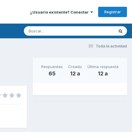
Registrar
¿Usuario existente? Conectar
Toda la actividad
Respuestas
Creado
Última respuesta
65
12 a
12 a