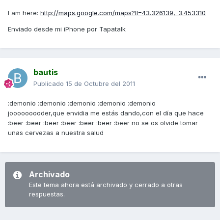
I am here:
http://maps.google.com/maps?ll=43.326139,-3.453310
Enviado desde mi iPhone por Tapatalk
bautis
Publicado
15 de Octubre del 2011
:demonio :demonio :demonio :demonio :demonio
jooooooooder,que envidia me estás dando,con el día que hace
:beer :beer :beer :beer :beer :beer :beer no se os olvide tomar
unas cervezas a nuestra salud
Archivado
Este tema ahora está archivado y cerrado a otras
respuestas.