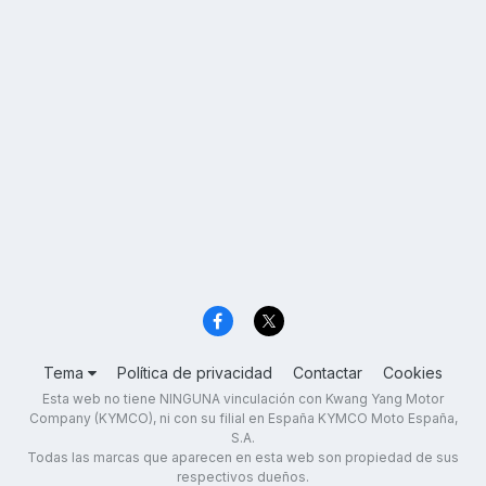
Tema
Política de privacidad
Contactar
Cookies
Esta web no tiene NINGUNA vinculación con Kwang Yang Motor
Company (KYMCO), ni con su filial en España KYMCO Moto España,
S.A.
Todas las marcas que aparecen en esta web son propiedad de sus
respectivos dueños.