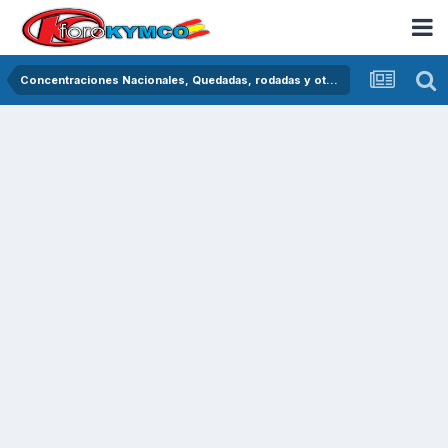
Concentraciones Nacionales, Quedadas, rodadas y otras crónicas del asfalto