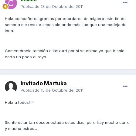
Publicado
13 de Octubre del 2011
Hola compañeros,gracias por acordaros de mí,pero este fin de
semana me resulta imposible,ando más liao que una madeja de
lana.
Comentárselo también a katxurri por si se anima,ya que ir solo
corta un poco el royo.
Invitado Martuka
Publicado
15 de Octubre del 2011
Hola a todos!!!!!!
Siento estar tan desconectada estos dias, pero hay mucho curro
y mucho estrés...