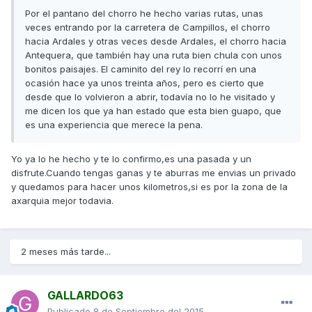
Por el pantano del chorro he hecho varias rutas, unas
veces entrando por la carretera de Campillos, el chorro
hacia Ardales y otras veces desde Ardales, el chorro hacia
Antequera, que también hay una ruta bien chula con unos
bonitos paisajes. El caminito del rey lo recorrí en una
ocasión hace ya unos treinta años, pero es cierto que
desde que lo volvieron a abrir, todavía no lo he visitado y
me dicen los que ya han estado que esta bien guapo, que
es una experiencia que merece la pena.
Yo ya lo he hecho y te lo confirmo,es una pasada y un
disfrute.Cuando tengas ganas y te aburras me envias un privado
y quedamos para hacer unos kilometros,si es por la zona de la
axarquia mejor todavia.
2 meses más tarde...
GALLARDO63
Publicado
8 de Septiembre del 2015