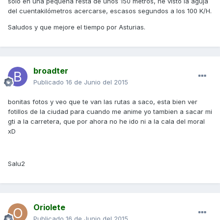
solo en una pequeña resta de unos 150 metros, he visto la aguja
del cuentakilómetros acercarse, escasos segundos a los 100 K/H.
Saludos y que mejore el tiempo por Asturias.
broadter
Publicado
16 de Junio del 2015
bonitas fotos y veo que te van las rutas a saco, esta bien ver
fotillos de la ciudad para cuando me anime yo tambien a sacar mi
gti a la carretera, que por ahora no he ido ni a la cala del moral
xD
Salu2
Oriolete
Publicado
16 de Junio del 2015