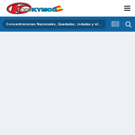
Concentraciones Nacionales, Quedadas, rodadas y otras crónicas del asfalto