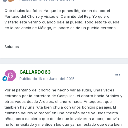
Qué chulas las fotos! Ya que te pones llégate un día por el
Pantano del Chorro y visitas el Caminito del Rey. Yo quiero
visitarlo este verano cuando baje al pueblo. Todo esto te queda
en la provincia de Málaga, mi padre es de un pueblo cercano.
Saludos
GALLARDO63
Publicado
16 de Junio del 2015
Por el pantano del chorro he hecho varias rutas, unas veces
entrando por la carretera de Campillos, el chorro hacia Ardales y
otras veces desde Ardales, el chorro hacia Antequera, que
también hay una ruta bien chula con unos bonitos paisajes. El
caminito del rey lo recorrí en una ocasión hace ya unos treinta
años, pero es cierto que desde que lo volvieron a abrir, todavía
no lo he visitado y me dicen los que ya han estado que esta bien