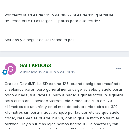
Por cierto la sd es de 125 o de 300?? Si es de 125 que tal se
defiende ante rutas largas. ... paras para que enfríe?
Saludos y a seguir actualizando el post
GALLARDO63
Publicado
15 de Junio del 2015
Gracias DavidMP. La SD es una 125, cuando salgo acompañado
sí solemos parar, pero generalmente salgo yo solo, y suelo parar
poco o nada, y a veces si paro a hacer algunas fotos, ni siquiera
paro el motor. El pasado viernes, día 5 hice una ruta de 170
kilómetros de un tirón y en el mes de octubre hice otra de 320
kilómetros sin parar nada, aunque por las carreteras que suelo
coger, rara vez se puede ir a 80, con lo que la moto no va muy
forzada. Hoy sin ir más lejos hemos hecho 106 kilómetros y tan