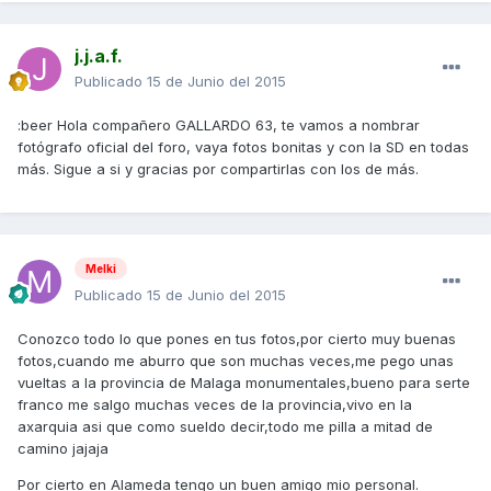
j.j.a.f.
Publicado
15 de Junio del 2015
:beer Hola compañero GALLARDO 63, te vamos a nombrar
fotógrafo oficial del foro, vaya fotos bonitas y con la SD en todas
más. Sigue a si y gracias por compartirlas con los de más.
Melki
Publicado
15 de Junio del 2015
Conozco todo lo que pones en tus fotos,por cierto muy buenas
fotos,cuando me aburro que son muchas veces,me pego unas
vueltas a la provincia de Malaga monumentales,bueno para serte
franco me salgo muchas veces de la provincia,vivo en la
axarquia asi que como sueldo decir,todo me pilla a mitad de
camino jajaja
Por cierto en Alameda tengo un buen amigo mio personal.