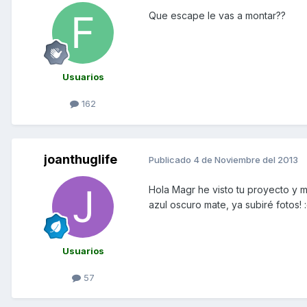
Que escape le vas a montar??
Usuarios
162
joanthuglife
Publicado
4 de Noviembre del 2013
Hola Magr he visto tu proyecto y
azul oscuro mate, ya subiré fotos! 
Usuarios
57