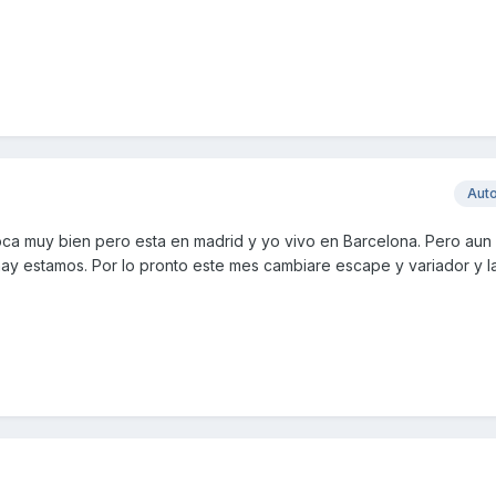
Aut
o toca muy bien pero esta en madrid y yo vivo en Barcelona. Pero aun
ay estamos. Por lo pronto este mes cambiare escape y variador y la