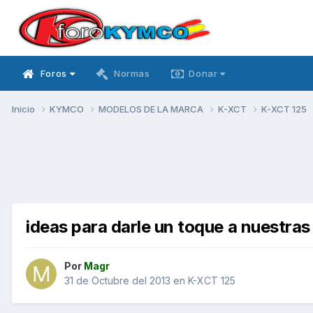
Foros
Normas
Donar
Inicio
KYMCO
MODELOS DE LA MARCA
K-XCT
K-XCT 125
ideas para darle un toque a nuestras
Por
Magr
31 de Octubre del 2013
en
K-XCT 125