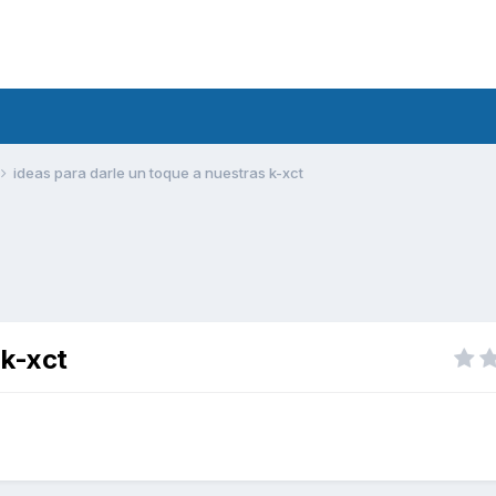
ideas para darle un toque a nuestras k-xct
 k-xct