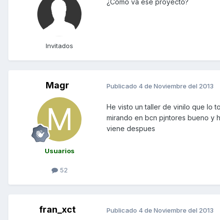
¿Cómo va ese proyecto?
Invitados
Magr
Publicado
4 de Noviembre del 2013
He visto un taller de vinilo que l
mirando en bcn pjntores bueno y h
viene despues
Usuarios
52
fran_xct
Publicado
4 de Noviembre del 2013