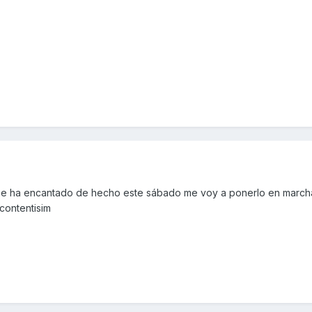
 me ha encantado de hecho este sábado me voy a ponerlo en march
:contentisim