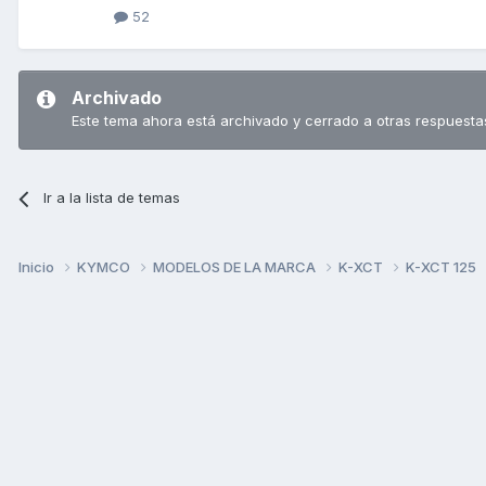
52
Archivado
Este tema ahora está archivado y cerrado a otras respuesta
Ir a la lista de temas
Inicio
KYMCO
MODELOS DE LA MARCA
K-XCT
K-XCT 125