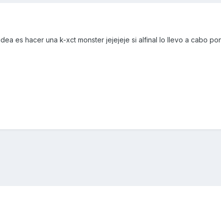
dea es hacer una k-xct monster jejejeje si alfinal lo llevo a cabo po