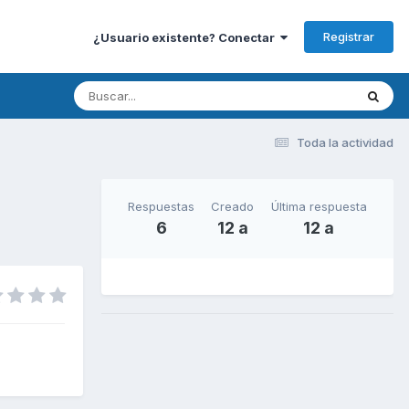
Registrar
¿Usuario existente? Conectar
Toda la actividad
Respuestas
Creado
Última respuesta
6
12 a
12 a