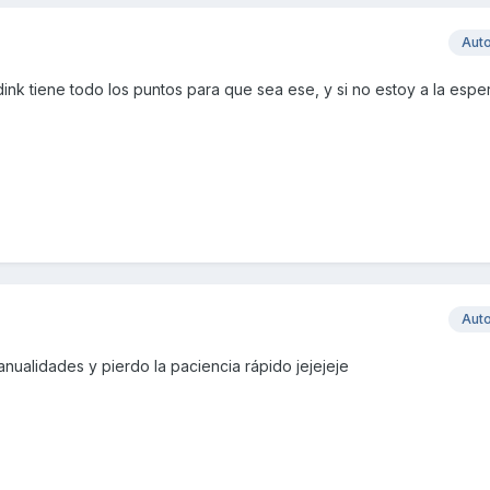
Aut
dink tiene todo los puntos para que sea ese, y si no estoy a la espe
Aut
ualidades y pierdo la paciencia rápido jejejeje