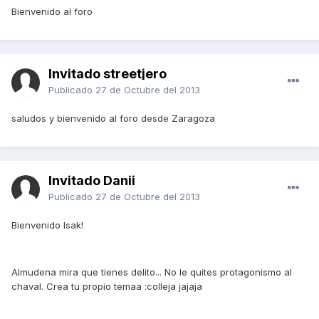
Bienvenido al foro
Invitado streetjero
Publicado
27 de Octubre del 2013
saludos y bienvenido al foro desde Zaragoza
Invitado Danii
Publicado
27 de Octubre del 2013
Bienvenido Isak!
Almudena mira que tienes delito... No le quites protagonismo al
chaval. Crea tu propio temaa :colleja jajaja