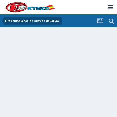
Presentaciones de nuevos usuarios