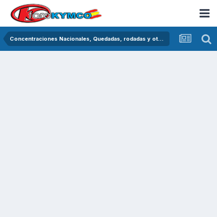
Concentraciones Nacionales, Quedadas, rodadas y otras crónicas del asfalto