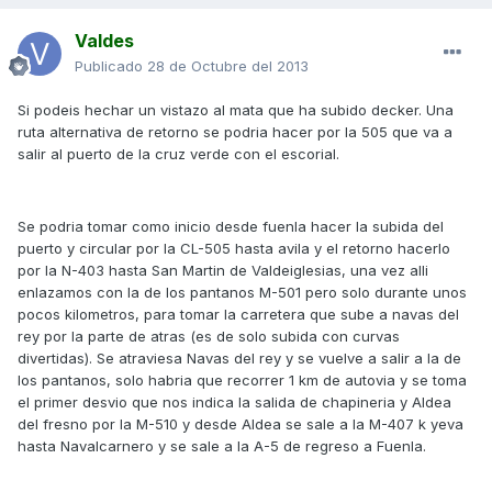
Valdes
Publicado
28 de Octubre del 2013
Si podeis hechar un vistazo al mata que ha subido decker. Una
ruta alternativa de retorno se podria hacer por la 505 que va a
salir al puerto de la cruz verde con el escorial.
Se podria tomar como inicio desde fuenla hacer la subida del
puerto y circular por la CL-505 hasta avila y el retorno hacerlo
por la N-403 hasta San Martin de Valdeiglesias, una vez alli
enlazamos con la de los pantanos M-501 pero solo durante unos
pocos kilometros, para tomar la carretera que sube a navas del
rey por la parte de atras (es de solo subida con curvas
divertidas). Se atraviesa Navas del rey y se vuelve a salir a la de
los pantanos, solo habria que recorrer 1 km de autovia y se toma
el primer desvio que nos indica la salida de chapineria y Aldea
del fresno por la M-510 y desde Aldea se sale a la M-407 k yeva
hasta Navalcarnero y se sale a la A-5 de regreso a Fuenla.