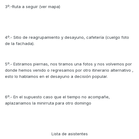
3º.-Ruta a seguir (ver mapa)
4º.- Sitio de reagrupamiento y desayuno, cafetería (cuelgo foto
de la fachada).
5º.- Estiramos piernas, nos tiramos una fotos y nos volvemos por
donde hemos venido o regresamos por otro itinerario alternativo ,
esto lo hablamos en el desayuno a decisión popular.
6º.- En el supuesto caso que el tiempo no acompañe,
aplazariamos la minirruta para otro domingo
Lista de asistentes