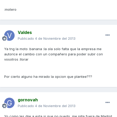
:motero
Valdes
Publicado
4 de Noviembre del 2013
Ya tng la moto :banana :la ola solo falta que la empresa me
autorice el cambio con un compañero para poder subir con
vosotros :llorar
Por cierto alguno ha mirado la opcion que plantee???
gornovah
Publicado
4 de Noviembre del 2013
Yo como les dije a esta si que no puedo, me pilla fuera de Madrid