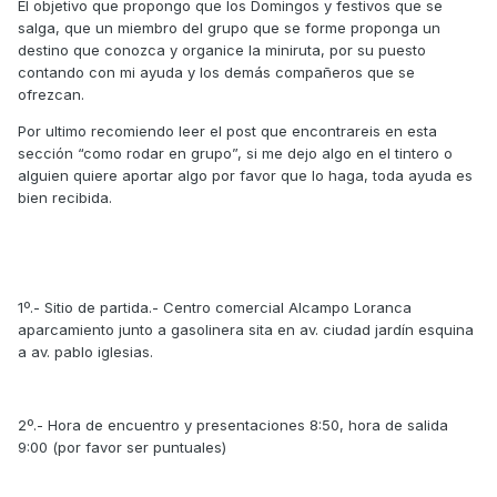
El objetivo que propongo que los Domingos y festivos que se
salga, que un miembro del grupo que se forme proponga un
destino que conozca y organice la miniruta, por su puesto
contando con mi ayuda y los demás compañeros que se
ofrezcan.
Por ultimo recomiendo leer el post que encontrareis en esta
sección “como rodar en grupo”, si me dejo algo en el tintero o
alguien quiere aportar algo por favor que lo haga, toda ayuda es
bien recibida.
1º.- Sitio de partida.- Centro comercial Alcampo Loranca
aparcamiento junto a gasolinera sita en av. ciudad jardín esquina
a av. pablo iglesias.
2º.- Hora de encuentro y presentaciones 8:50, hora de salida
9:00 (por favor ser puntuales)