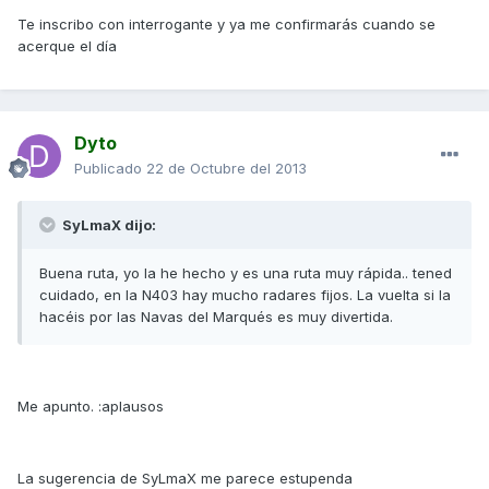
Te inscribo con interrogante y ya me confirmarás cuando se
acerque el día
Dyto
Publicado
22 de Octubre del 2013
SyLmaX dijo:
Buena ruta, yo la he hecho y es una ruta muy rápida.. tened
cuidado, en la N403 hay mucho radares fijos. La vuelta si la
hacéis por las Navas del Marqués es muy divertida.
Me apunto. :aplausos
La sugerencia de SyLmaX me parece estupenda