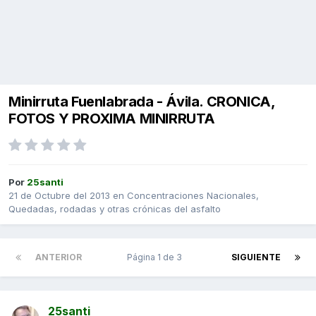
Minirruta Fuenlabrada - Ávila. CRONICA,
FOTOS Y PROXIMA MINIRRUTA
Por
25santi
21 de Octubre del 2013
en
Concentraciones Nacionales,
Quedadas, rodadas y otras crónicas del asfalto
ANTERIOR
Página 1 de 3
SIGUIENTE
25santi