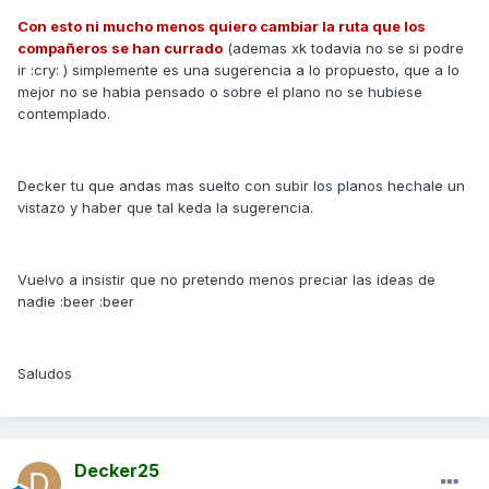
Con esto ni mucho menos quiero cambiar la ruta que los
compañeros se han currado
(ademas xk todavia no se si podre
ir :cry: ) simplemente es una sugerencia a lo propuesto, que a lo
mejor no se habia pensado o sobre el plano no se hubiese
contemplado.
Decker tu que andas mas suelto con subir los planos hechale un
vistazo y haber que tal keda la sugerencia.
Vuelvo a insistir que no pretendo menos preciar las ideas de
nadie :beer :beer
Saludos
Decker25