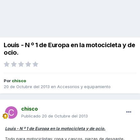
Louis - N º 1 de Europa en la motocicleta y de
ocio.
Por
chisco
20 de Octubre del 2013
en
Accesorios y equipamiento
chisco
Publicado
20 de Octubre del 2013
Louis - N º 1 de Europa en la motocicleta y de ocio.
Todo para motociclistas: ropa y cascos, piezas de desgaste,