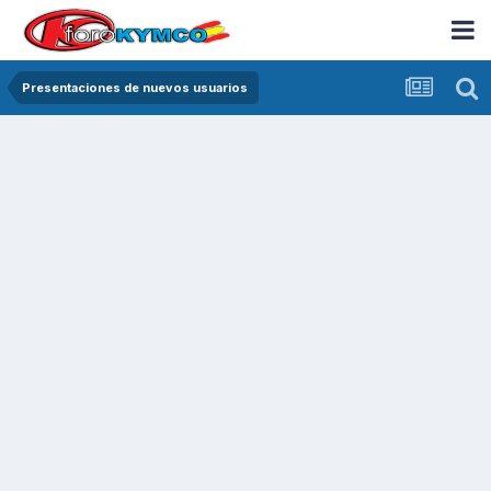
Presentaciones de nuevos usuarios