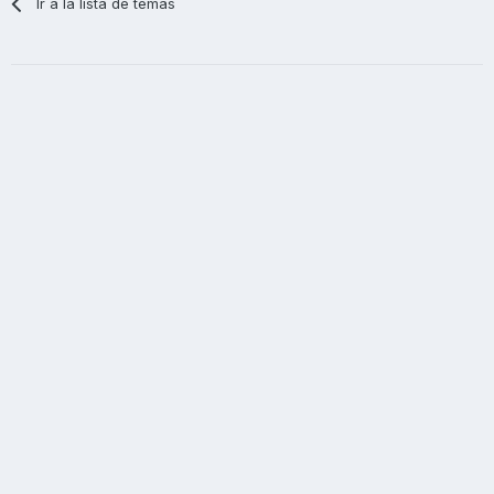
Ir a la lista de temas