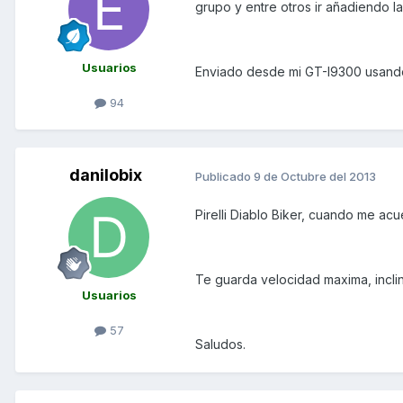
grupo y entre otros ir añadiendo l
Usuarios
Enviado desde mi GT-I9300 usand
94
danilobix
Publicado
9 de Octubre del 2013
Pirelli Diablo Biker, cuando me acue
Te guarda velocidad maxima, inclina
Usuarios
57
Saludos.