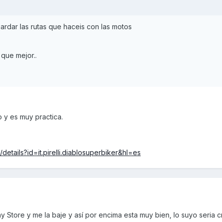
ardar las rutas que haceis con las motos
que mejor..
 y es muy practica.
details?id=it.pirelli.diablosuperbiker&hl=es
lay Store y me la baje y así por encima esta muy bien, lo suyo seria 