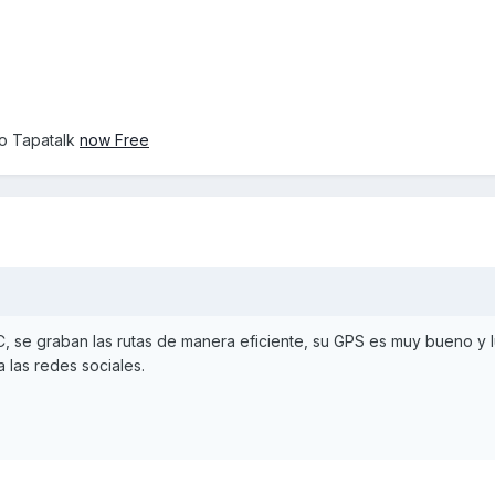
o Tapatalk
now Free
OC, se graban las rutas de manera eficiente, su GPS es muy bueno y 
 las redes sociales.