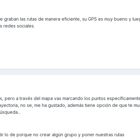
 se graban las rutas de manera eficiente, su GPS es muy bueno y lue
s redes sociales.
gps, pero a través del mapa vas marcando los puntos específicamente
rayectoria, no se, me ha gustado, además tiene opción de que te mu
úsqueda...
 lo de porque no crear algún grupo y poner nuestras rutas