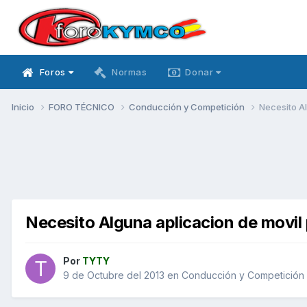
Foros
Normas
Donar
Inicio
FORO TÉCNICO
Conducción y Competición
Necesito A
Necesito Alguna aplicacion de movil
Por
TYTY
9 de Octubre del 2013
en
Conducción y Competición