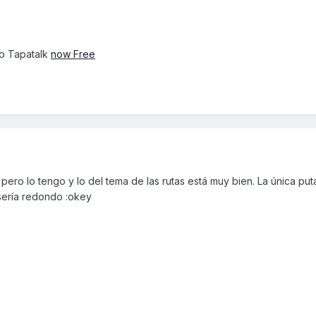
o Tapatalk
now Free
 pero lo tengo y lo del tema de las rutas está muy bien. La única pu
 sería redondo :okey