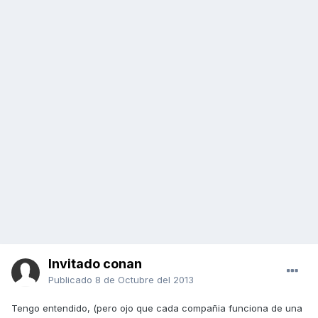
Invitado conan
Publicado
8 de Octubre del 2013
Tengo entendido, (pero ojo que cada compañia funciona de una