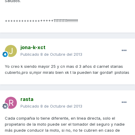
Saludos.
++++++++++++++++++111111111!!!!!!!!!!!!
jona-k-xct
Publicado
8 de Octubre del 2013
Yo creo k siendo mayor 25 y cn mas d 3 años d carnet starias
cubierto,pro si,mjor miralo bien xk t la pueden liar gorda!! :pistolas
rasta
Publicado
8 de Octubre del 2013
Cada compañia lo tiene diferente, en linea directa, solo el
propietario de la moto puede ser el tomador del seguro y nadie
más puede conducir la moto, si no, no te cubren en caso de