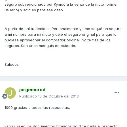
seguro subvencionado por Kymco a la venta de la moto (primer
usuario) y solo es para ese caso.
A partir de ahí tu decides. Personalmente yo me saqué un seguro
a mi nombre para mi moto y dejé el seguro original para que lo
pudiese aprovechar el comprador original. No te fies de los
seguros. Son unos manguis de cuidado.
Saludos.
jorgemorod
Publicado
10 de Octubre del 2013
1000 gracias a todas las respuestas,
Eso sí, si en los documentos firmados no dice nada al respecto,