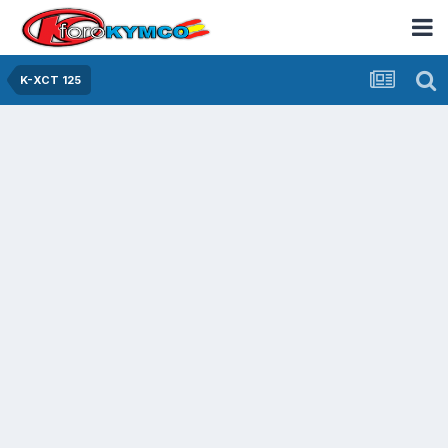
K-XCT 125