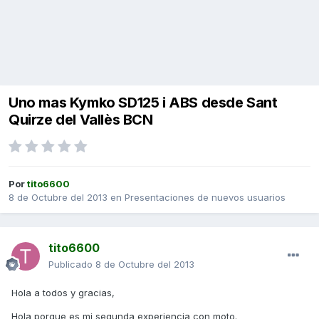
Uno mas Kymko SD125 i ABS desde Sant
Quirze del Vallès BCN
Por
tito6600
8 de Octubre del 2013
en
Presentaciones de nuevos usuarios
tito6600
Publicado
8 de Octubre del 2013
Hola a todos y gracias,
Hola porque es mi segunda experiencia con moto.