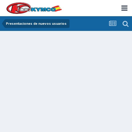
Presentaciones de nuevos usuarios