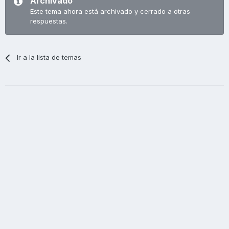
Archivado
Este tema ahora está archivado y cerrado a otras
respuestas.
Ir a la lista de temas