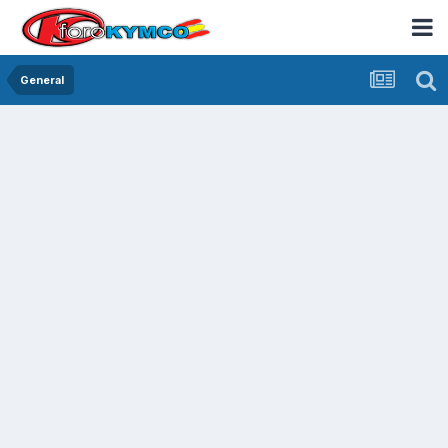
General