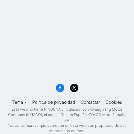
Tema
Política de privacidad
Contactar
Cookies
Esta web no tiene NINGUNA vinculación con Kwang Yang Motor
Company (KYMCO), ni con su filial en España KYMCO Moto España,
S.A.
Todas las marcas que aparecen en esta web son propiedad de sus
respectivos dueños.