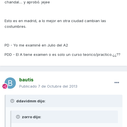
chandal.... y aprobó. jejee
Esto es en madrid, a lo mejor en otra ciudad cambian las
costumbres.
PD - Yo me examiné en Julio del A2
PDD - El A tiene examen o es solo un curso teorico/practico.¿¿??
bautis
Publicado
7 de Octubre del 2013
ddavidmm dijo:
zorro dijo: