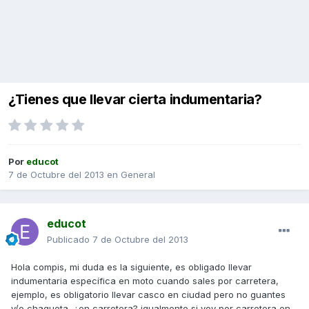
¿Tienes que llevar cierta indumentaria?
Por
educot
7 de Octubre del 2013
en
General
educot
Publicado
7 de Octubre del 2013
Hola compis, mi duda es la siguiente, es obligado llevar
indumentaria específica en moto cuando sales por carretera,
ejemplo, es obligatorio llevar casco en ciudad pero no guantes
y/o chaqueta, ¿en carretera? igualmente si voy por carretera en