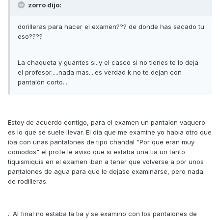
zorro dijo:
dorilleras para hacer el examen??? de donde has sacado tu
eso????
La chaqueta y guantes si..y el casco si no tienes te lo deja
el profesor.....nada mas....es verdad k no te dejan con
pantalón corto....
Estoy de acuerdo contigo, para el examen un pantalon vaquero
es lo que se suele llevar. El dia que me examine yo habia otro que
iba con unas pantalones de tipo chandal "Por que eran muy
comodos" el profe le aviso que si estaba una tia un tanto
tiquismiquis en el examen iban a tener que volverse a por unos
pantalones de agua para que le dejase examinarse, pero nada
de rodilleras.
.. Al final no estaba la tia y se examino con los pantalones de