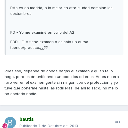
Esto es en madrid, a lo mejor en otra ciudad cambian las
costumbres.
PD - Yo me examiné en Julio del A2
PDD - El A tiene examen o es solo un curso
teorico/practico.¿¿??
Pues eso, depende de donde hagas el examen y quien te lo
haga, pero están unificando un poco los criterios. Antes no era
raro ver en el examen gente sin ningún tipo de protección y yo
tuve que ponerme hasta las rodilleras, de ahí lo saco, no me lo
ha contado nadie.
bautis
Publicado
7 de Octubre del 2013