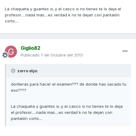
La chaqueta y guantes si..y el casco si no tienes te lo deja el
profesor.....nada mas....es verdad k no te dejan con pantalón
corto....
Giglio82
Publicado
7 de Octubre del 2013
zorro dijo:
dorilleras para hacer el examen??? de donde has sacado tu
eso????
La chaqueta y guantes si..y el casco si no tienes te lo deja
el profesor.....nada mas....es verdad k no te dejan con
pantalón corto....