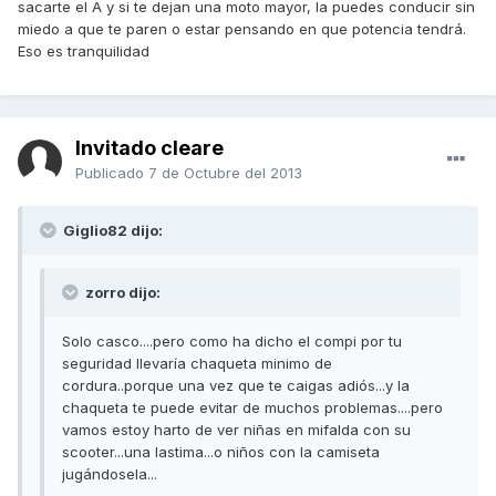
sacarte el A y si te dejan una moto mayor, la puedes conducir sin
miedo a que te paren o estar pensando en que potencia tendrá.
Eso es tranquilidad
Invitado cleare
Publicado
7 de Octubre del 2013
Giglio82 dijo:
zorro dijo:
Solo casco....pero como ha dicho el compi por tu
seguridad llevaría chaqueta minimo de
cordura..porque una vez que te caigas adiós...y la
chaqueta te puede evitar de muchos problemas....pero
vamos estoy harto de ver niñas en mifalda con su
scooter...una lastima...o niños con la camiseta
jugándosela...