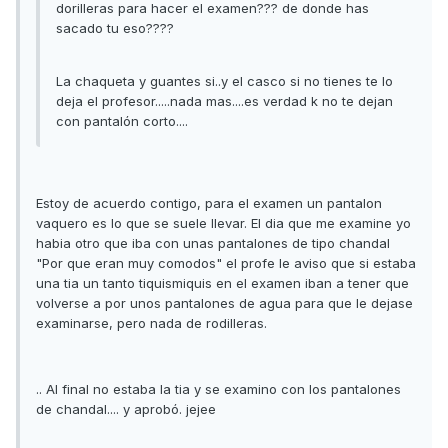
dorilleras para hacer el examen??? de donde has
sacado tu eso????
La chaqueta y guantes si..y el casco si no tienes te lo
deja el profesor.....nada mas....es verdad k no te dejan
con pantalón corto....
Estoy de acuerdo contigo, para el examen un pantalon
vaquero es lo que se suele llevar. El dia que me examine yo
habia otro que iba con unas pantalones de tipo chandal
"Por que eran muy comodos" el profe le aviso que si estaba
una tia un tanto tiquismiquis en el examen iban a tener que
volverse a por unos pantalones de agua para que le dejase
examinarse, pero nada de rodilleras.
.. Al final no estaba la tia y se examino con los pantalones
de chandal.... y aprobó. jejee