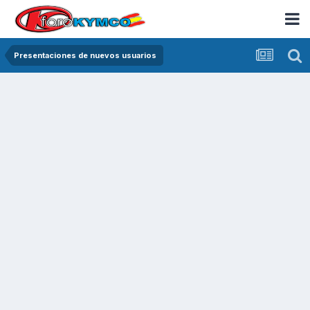
Presentaciones de nuevos usuarios