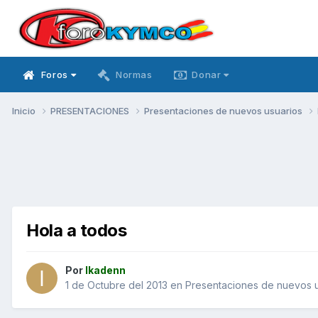
Foros
Normas
Donar
Inicio
PRESENTACIONES
Presentaciones de nuevos usuarios
Hola a todos
Por
Ikadenn
1 de Octubre del 2013
en
Presentaciones de nuevos u