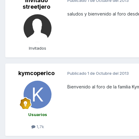
Invitado
Publicado
1 de Octubre del 2013
streetjero
saludos y bienvenido al foro des
Invitados
kymcoperico
Publicado
1 de Octubre del 2013
Bienvenido al foro de la familia Ky
Usuarios
1,7k