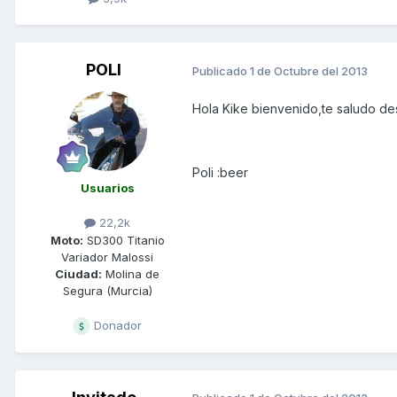
POLI
Publicado
1 de Octubre del 2013
Hola Kike bienvenido,te saludo de
Poli :beer
Usuarios
22,2k
Moto:
SD300 Titanio
Variador Malossi
Ciudad:
Molina de
Segura (Murcia)
Donador