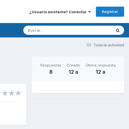
Registrar
¿Usuario existente? Conectar
Toda la actividad
Respuestas
Creado
Última respuesta
8
12 a
12 a