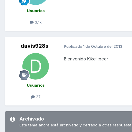
Usuarios
3,1k
davis928s
Publicado
1 de Octubre del 2013
Bienvenido Kike! :beer
Usuarios
27
Archivado
Este tema ahora está archivado y cerrado a otras respuesta