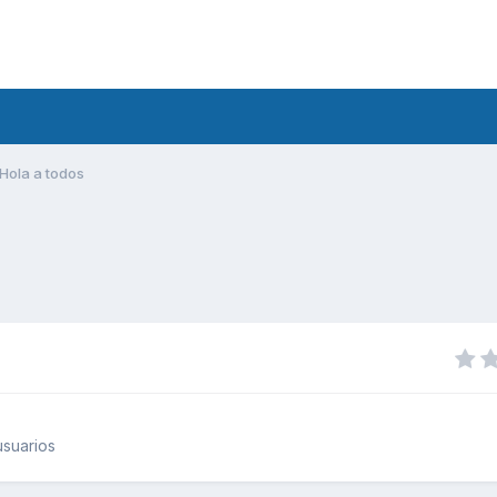
Hola a todos
suarios