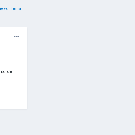
nuevo Tema
nto de