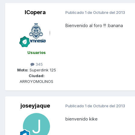
ICopera
Publicado
1 de Octubre del 2013
Bienvenido al foro !!! :banana
Usuarios
345
Moto:
Superdink 125
Ciudad:
ARROYOMOLINOS
joseyjaque
Publicado
1 de Octubre del 2013
bienvenido kike