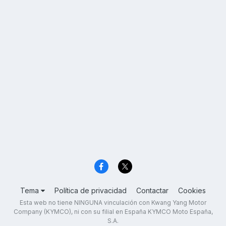
Tema
Política de privacidad
Contactar
Cookies
Esta web no tiene NINGUNA vinculación con Kwang Yang Motor
Company (KYMCO), ni con su filial en España KYMCO Moto España,
S.A.