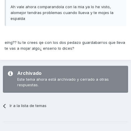
Ah vale ahora comparandola con la mia ya lo he visto,
alomejor tendras problemas cuando llueva y te mojes la
espalda
eing?? tu te crees qe con los dos pedazo guardabarros que lleva
te vas a mojar algo¿ enserio lo dices?
Archivado
Este tema ahora está archivado y cerrado a otras
respuestas.
Ir a la lista de temas