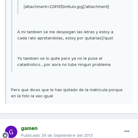
[attachment=22819]Sinttulo.jpg[/attachment]
A mi tambien se me despegan las letras y estoy a
cada rato apretandolas, estoy por quitarlas[/quot
Yo tambien se lo quite pero ya no le puse el
catadriotico....por aora no tube ningun problema
Pero que dices que le has quitado de la matricula porque
en la foto la veo igual
gamen
Publicado
29 de Septiembre del 2013