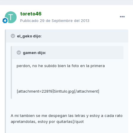
toreto46
Publicado
29 de Septiembre del 2013
el_geko dijo:
gamen dijo:
perdon, no he subido bien la foto en la primera
[attachment=22819]Sinttulo.jpg[/attachment]
A mi tambien se me despegan las letras y estoy a cada rato
apretandolas, estoy por quitarlas[/quot