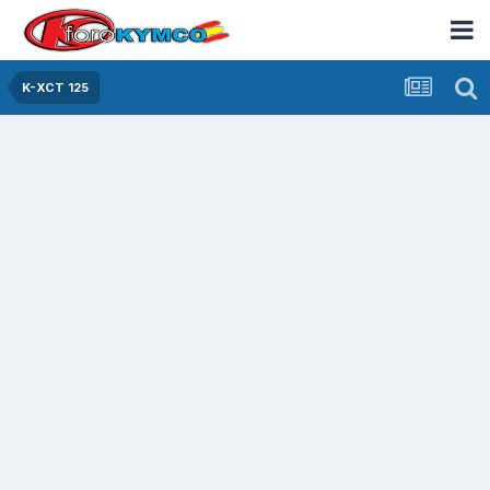
K-XCT 125