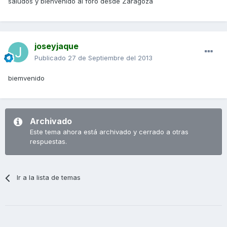
saludos y bienvenido al foro desde Zaragoza
joseyjaque
Publicado
27 de Septiembre del 2013
biemvenido
Archivado
Este tema ahora está archivado y cerrado a otras
respuestas.
Ir a la lista de temas