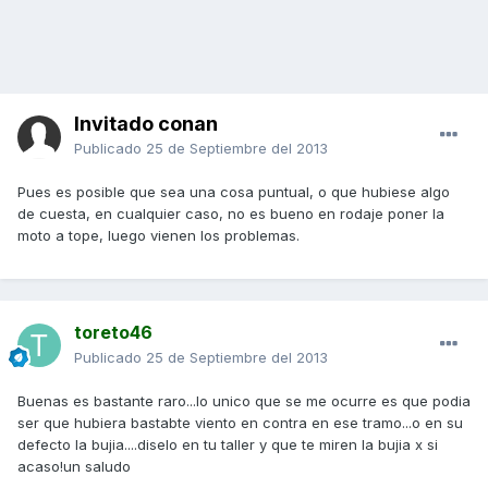
Invitado conan
Publicado
25 de Septiembre del 2013
Pues es posible que sea una cosa puntual, o que hubiese algo
de cuesta, en cualquier caso, no es bueno en rodaje poner la
moto a tope, luego vienen los problemas.
toreto46
Publicado
25 de Septiembre del 2013
Buenas es bastante raro...lo unico que se me ocurre es que podia
ser que hubiera bastabte viento en contra en ese tramo...o en su
defecto la bujia....diselo en tu taller y que te miren la bujia x si
acaso!un saludo