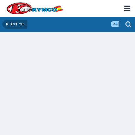
K-XCT 125