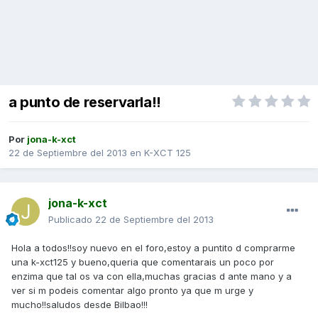
a punto de reservarla!!
Por
jona-k-xct
22 de Septiembre del 2013
en
K-XCT 125
jona-k-xct
Publicado
22 de Septiembre del 2013
Hola a todos!!soy nuevo en el foro,estoy a puntito d comprarme
una k-xct125 y bueno,queria que comentarais un poco por
enzima que tal os va con ella,muchas gracias d ante mano y a
ver si m podeis comentar algo pronto ya que m urge y
mucho!!saludos desde Bilbao!!!