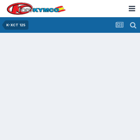
K-XCT 125