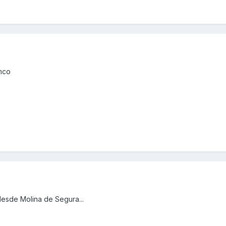
ymco
desde Molina de Segura...