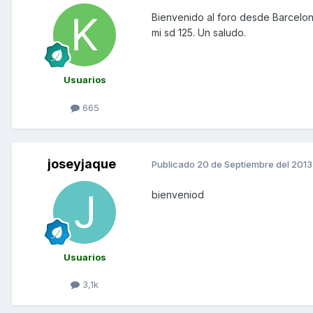
Bienvenido al foro desde Barcelon
mi sd 125. Un saludo.
Usuarios
665
joseyjaque
Publicado
20 de Septiembre del 2013
bienveniod
Usuarios
3,1k