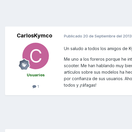
CarlosKymco
Publicado
20 de Septiembre del 2013
Un saludo a todos los amigos de 
Me uno a los foreros porque he in
scooter. Me han hablando muy bien
artículos sobre sus modelos ha he
Usuarios
por confianza de sus usuarios. Ah
todos y ¡ráfagas!
1