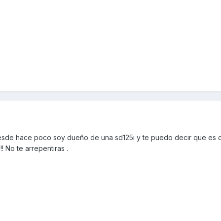
 desde hace poco soy dueño de una sd125i y te puedo decir que es d
 No te arrepentiras .