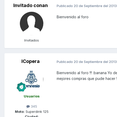
Invitado conan
Publicado
20 de Septiembre del 2013
Bienvenido al foro
Invitados
ICopera
Publicado
20 de Septiembre del 2013
Bienvenido al foro !!! :banana Yo
mejores compras que pude hacer !!!
Usuarios
345
Moto:
Superdink 125
Ciudad: