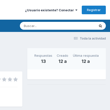
Registrar
¿Usuario existente? Conectar
Toda la actividad
Respuestas
Creado
Última respuesta
13
12 a
12 a