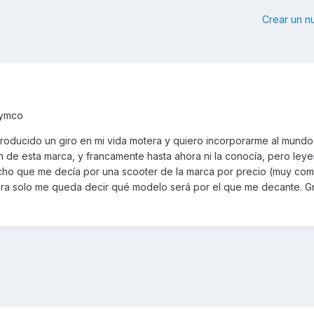
Crear un 
Kymco
troducido un giro en mi vida motera y quiero incorporarme al mundo
 de esta marca, y francamente hasta ahora ni la conocía, pero ley
cho que me decía por una scooter de la marca por precio (muy comp
ora solo me queda decir qué modelo será por el que me decante. Gr