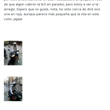
de que algún cabron la tiró en parado), pero estoy a ver si la
arreglo. Espero que os guste, nota, he visto cerca de dnd vivo
una en roja, aunque parece más pequeña que la mia en este
color, jejjeje