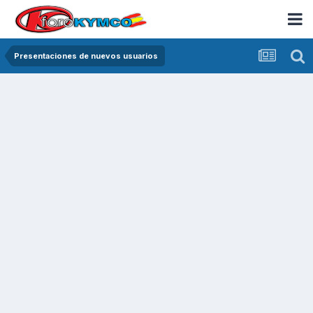
Presentaciones de nuevos usuarios