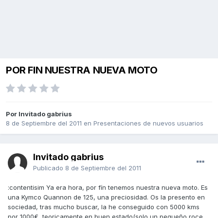
POR FIN NUESTRA NUEVA MOTO
Por Invitado gabrius
8 de Septiembre del 2011
en
Presentaciones de nuevos usuarios
Invitado gabrius
Publicado
8 de Septiembre del 2011
:contentisim Ya era hora, por fín tenemos nuestra nueva moto. Es
una Kymco Quannon de 125, una preciosidad. Os la presento en
sociedad, tras mucho buscar, la he conseguido con 5000 kms
por 1000€, teoricamente en buen estado(solo un pequeño roce