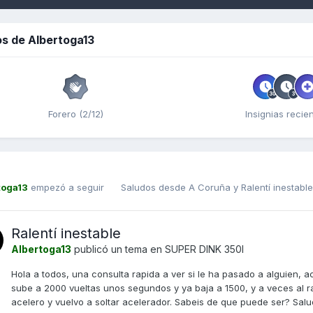
s de Albertoga13
Forero (2/12)
Insignias recie
toga13
empezó a seguir
Saludos desde A Coruña
y
Ralentí inestabl
Ralentí inestable
Albertoga13
publicó un tema en
SUPER DINK 350I
Hola a todos, una consulta rapida a ver si le ha pasado a alguien,
sube a 2000 vueltas unos segundos y ya baja a 1500, y a veces al r
acelero y vuelvo a soltar acelerador. Sabeis de que puede ser? Salu