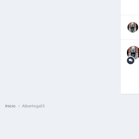
Inicio
Albertoga13