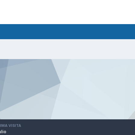
IMA VISITA
ulio