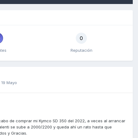
0
ntes
Reputación
e
19 Mayo
 acabo de comprar mi Kymco SD 350 del 2022, a veces al arrancar
alenti se sube a 2000/2200 y queda ahí un rato hasta que
dos y Gracias.