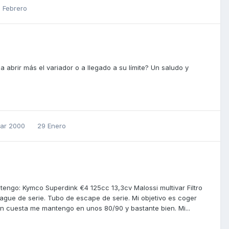
5 Febrero
a abrir más el variador o a llegado a su límite? Un saludo y
ivar 2000
29 Enero
tengo: Kymco Superdink €4 125cc 13,3cv Malossi multivar Filtro
ague de serie. Tubo de escape de serie. Mi objetivo es coger
En cuesta me mantengo en unos 80/90 y bastante bien. Mi...