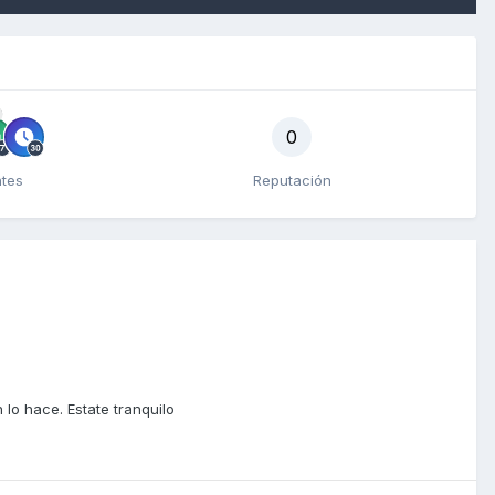
0
ntes
Reputación
lo hace. Estate tranquilo