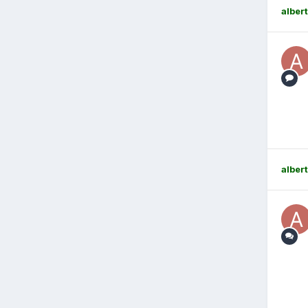
albert
albert