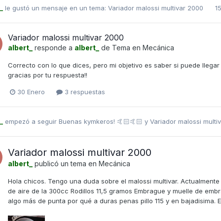
_
le gustó un mensaje en un tema:
Variador malossi multivar 2000
1
Variador malossi multivar 2000
albert_
responde a
albert_
de Tema en
Mecánica
Correcto con lo que dices, pero mi objetivo es saber si puede llegar 
gracias por tu respuesta!!
30 Enero
3 respuestas
_
empezó a seguir
Buenas kymkeros! 🤙🏻🤙🏻
y
Variador malossi mult
Variador malossi multivar 2000
albert_
publicó un tema en
Mecánica
Hola chicos. Tengo una duda sobre el malossi multivar. Actualmente 
de aire de la 300cc Rodillos 11,5 gramos Embrague y muelle de embr
algo más de punta por qué a duras penas pillo 115 y en bajadisima. 