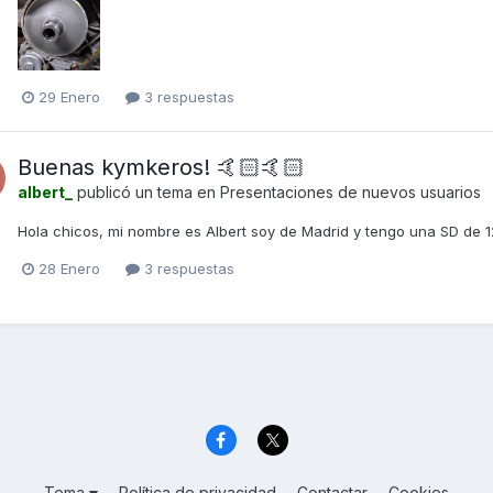
29 Enero
3 respuestas
Buenas kymkeros! 🤙🏻🤙🏻
albert_
publicó un tema en
Presentaciones de nuevos usuarios
Hola chicos, mi nombre es Albert soy de Madrid y tengo una SD de 1
28 Enero
3 respuestas
Tema
Política de privacidad
Contactar
Cookies