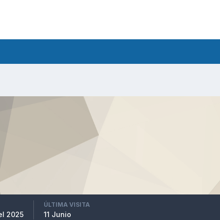
ÚLTIMA VISITA
el 2025
11 Junio