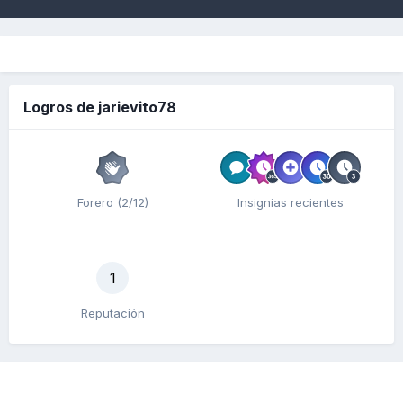
Logros de jarievito78
Forero (2/12)
Insignias recientes
1
Reputación