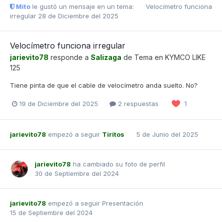
Mito
le gustó un mensaje en un tema:
Velocímetro funciona
irregular
28 de Diciembre del 2025
Velocímetro funciona irregular
jarievito78
responde a
Salizaga
de Tema en
KYMCO LIKE
125
Tiene pinta de que el cable de velocímetro anda suelto. No?
19 de Diciembre del 2025
2 respuestas
1
jarievito78
empezó a seguir
Tiritos
5 de Junio del 2025
jarievito78
ha cambiado su foto de perfil
30 de Septiembre del 2024
jarievito78
empezó a seguir
Presentación
15 de Septiembre del 2024