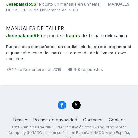
Josepalacio96
le gustó un mensaje en un tema:
MANUALES
DE TALLER.
12 de Noviembre del 2019
MANUALES DE TALLER.
Josepalacio96
responde a
bautis
de Tema en
Mecánica
Buenos días compañeros, un cordial saludo, quiero preguntar si
alguno sabe como desmontar el carenado de la kymco xtown
300i 2019
12 de Noviembre del 2019
198 respuestas
Tema
Política de privacidad
Contactar
Cookies
Esta web no tiene NINGUNA vinculación con Kwang Yang Motor
Company (KYMCO), ni con su filial en España KYMCO Moto España,