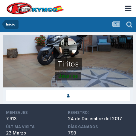
Inicio
Tiritos
Usuarios
MENSAJES
REGISTRO:
7.913
24 de Diciembre del 2017
ÚLTIMA VISITA
DÍAS GANADOS
23 Marzo
793