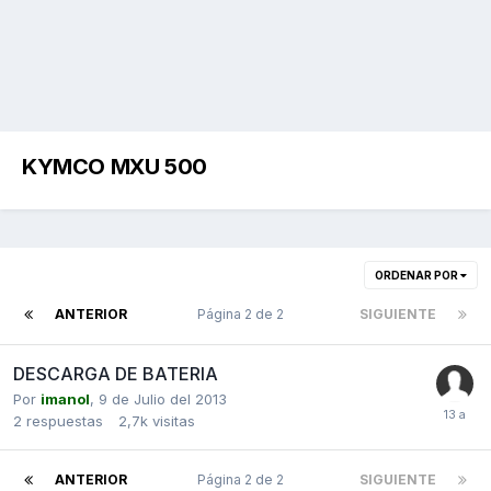
KYMCO MXU 500
ORDENAR POR
ANTERIOR
Página 2 de 2
SIGUIENTE
DESCARGA DE BATERIA
Por
imanol
,
9 de Julio del 2013
2
respuestas
2,7k
visitas
ANTERIOR
Página 2 de 2
SIGUIENTE