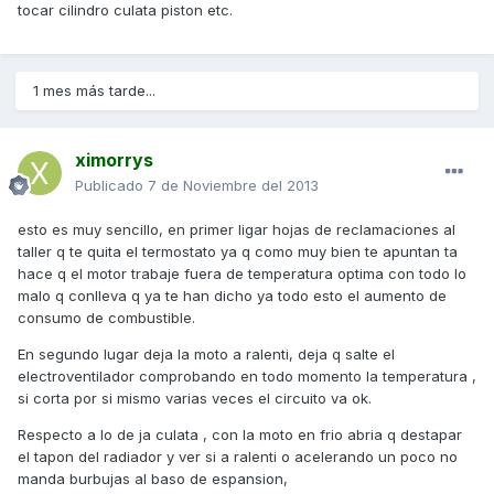
tocar cilindro culata piston etc.
1 mes más tarde...
ximorrys
Publicado
7 de Noviembre del 2013
esto es muy sencillo, en primer ligar hojas de reclamaciones al
taller q te quita el termostato ya q como muy bien te apuntan ta
hace q el motor trabaje fuera de temperatura optima con todo lo
malo q conlleva q ya te han dicho ya todo esto el aumento de
consumo de combustible.
En segundo lugar deja la moto a ralenti, deja q salte el
electroventilador comprobando en todo momento la temperatura ,
si corta por si mismo varias veces el circuito va ok.
Respecto a lo de ja culata , con la moto en frio abria q destapar
el tapon del radiador y ver si a ralenti o acelerando un poco no
manda burbujas al baso de espansion,