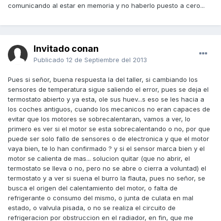
comunicando al estar en memoria y no haberlo puesto a cero...
Invitado conan
Publicado
12 de Septiembre del 2013
Pues si señor, buena respuesta la del taller, si cambiando los
sensores de temperatura sigue saliendo el error, pues se deja el
termostato abierto y ya esta, ole sus huev...s eso se les hacia a
los coches antiguos, cuando los mecanicos no eran capaces de
evitar que los motores se sobrecalentaran, vamos a ver, lo
primero es ver si el motor se esta sobrecalentando o no, por que
puede ser solo fallo de sensores o de electronica y que el motor
vaya bien, te lo han confirmado ? y si el sensor marca bien y el
motor se calienta de mas... solucion quitar (que no abrir, el
termostato se lleva o no, pero no se abre o cierra a voluntad) el
termostato y a ver si suena el burro la flauta, pues no señor, se
busca el origen del calentamiento del motor, o falta de
refrigerante o consumo del mismo, o junta de culata en mal
estado, o valvula pisada, o no se realiza el circuito de
refrigeracion por obstruccion en el radiador, en fin, que me