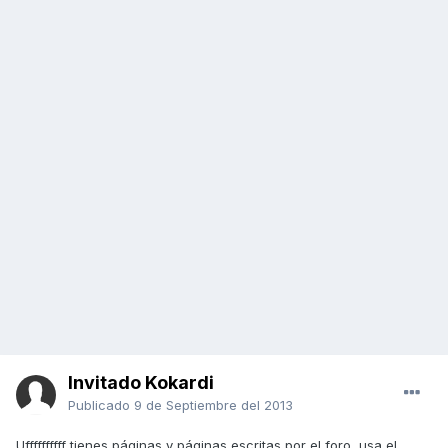
Invitado Kokardi
Publicado
9 de Septiembre del 2013
Uffffffffff tienes páginas y páginas escritas por el foro, usa el