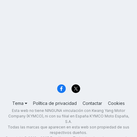
Tema
Política de privacidad
Contactar
Cookies
Esta web no tiene NINGUNA vinculación con Kwang Yang Motor
Company (KYMCO), ni con su filial en España KYMCO Moto España,
S.A.
Todas las marcas que aparecen en esta web son propiedad de sus
respectivos dueños.