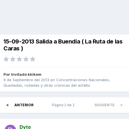
15-09-2013 Salida a Buendia ( La Ruta de las
Caras )
Por Invitado kkikem
9 de Septiembre del 2013
en
Concentraciones Nacionales,
Quedadas, rodadas y otras crónicas del asfalto
ANTERIOR
Página 2 de 2
SIGUIENTE
Dyto