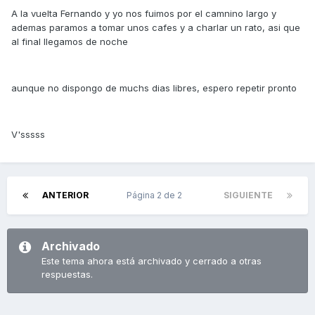
A la vuelta Fernando y yo nos fuimos por el camnino largo y
ademas paramos a tomar unos cafes y a charlar un rato, asi que
al final llegamos de noche
aunque no dispongo de muchs dias libres, espero repetir pronto
V'sssss
ANTERIOR
Página 2 de 2
SIGUIENTE
Archivado
Este tema ahora está archivado y cerrado a otras
respuestas.