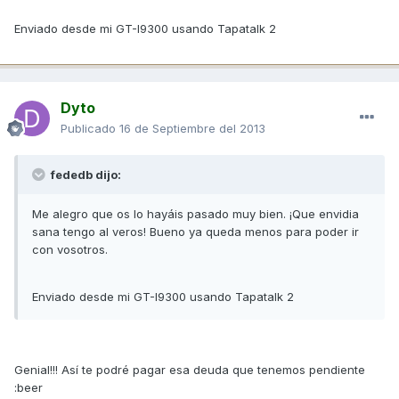
Enviado desde mi GT-I9300 usando Tapatalk 2
Dyto
Publicado
16 de Septiembre del 2013
fededb dijo:
Me alegro que os lo hayáis pasado muy bien. ¡Que envidia
sana tengo al veros! Bueno ya queda menos para poder ir
con vosotros.
Enviado desde mi GT-I9300 usando Tapatalk 2
Genial!!! Así te podré pagar esa deuda que tenemos pendiente
:beer