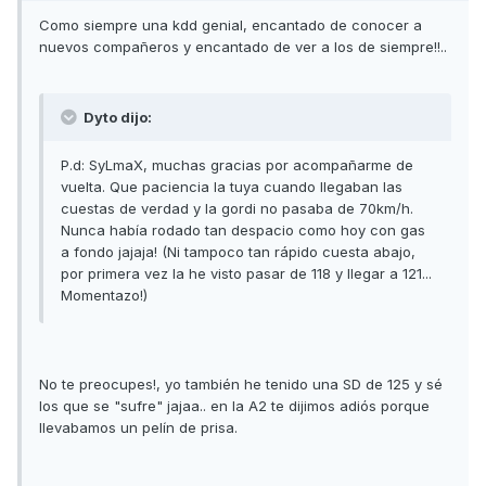
Como siempre una kdd genial, encantado de conocer a
nuevos compañeros y encantado de ver a los de siempre!!..
Dyto dijo:
P.d: SyLmaX, muchas gracias por acompañarme de
vuelta. Que paciencia la tuya cuando llegaban las
cuestas de verdad y la gordi no pasaba de 70km/h.
Nunca había rodado tan despacio como hoy con gas
a fondo jajaja! (Ni tampoco tan rápido cuesta abajo,
por primera vez la he visto pasar de 118 y llegar a 121...
Momentazo!)
No te preocupes!, yo también he tenido una SD de 125 y sé
los que se "sufre" jajaa.. en la A2 te dijimos adiós porque
llevabamos un pelín de prisa.