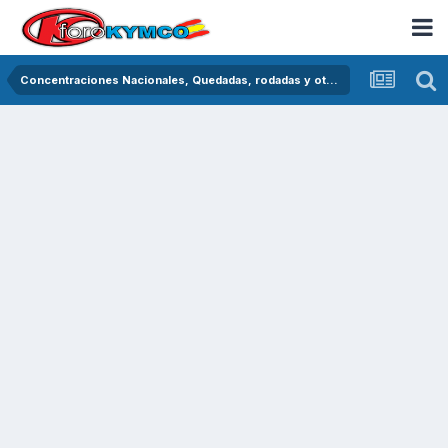
Concentraciones Nacionales, Quedadas, rodadas y otras crónicas del asfalto