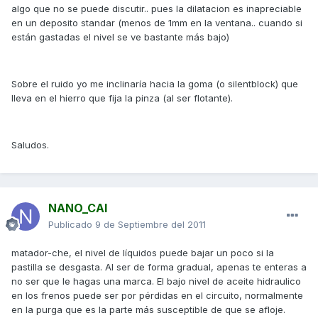
algo que no se puede discutir.. pues la dilatacion es inapreciable
en un deposito standar (menos de 1mm en la ventana.. cuando si
están gastadas el nivel se ve bastante más bajo)
Sobre el ruido yo me inclinaría hacia la goma (o silentblock) que
lleva en el hierro que fija la pinza (al ser flotante).
Saludos.
NANO_CAI
Publicado
9 de Septiembre del 2011
matador-che, el nivel de líquidos puede bajar un poco si la
pastilla se desgasta. Al ser de forma gradual, apenas te enteras a
no ser que le hagas una marca. El bajo nivel de aceite hidraulico
en los frenos puede ser por pérdidas en el circuito, normalmente
en la purga que es la parte más susceptible de que se afloje.