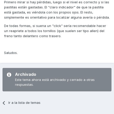
Primero mirar si hay pérdidas, luego si el nivel es correcto y si las
pastillas están gastadas. El "claro indicador" de que la pastilla
está gastada, es viéndola con los propios ojos. El resto,
simplemente es orientativo para localizar alguna avería o pérdida.
De todas formas, si suena un "click" sería recomendable hacer
un reapriete a todos los tornillos (que suelen ser tipo allen) del
freno tanto delantero como trasero.
Saludos.
Archivado
Este tema ahora está archivado y cerrado a otras
respuestas.
Ir a la lista de temas