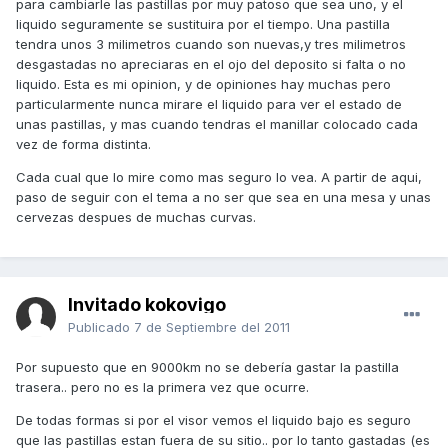
para cambiarle las pastillas por muy patoso que sea uno, y el
liquido seguramente se sustituira por el tiempo. Una pastilla
tendra unos 3 milimetros cuando son nuevas,y tres milimetros
desgastadas no apreciaras en el ojo del deposito si falta o no
liquido. Esta es mi opinion, y de opiniones hay muchas pero
particularmente nunca mirare el liquido para ver el estado de
unas pastillas, y mas cuando tendras el manillar colocado cada
vez de forma distinta.
Cada cual que lo mire como mas seguro lo vea. A partir de aqui,
paso de seguir con el tema a no ser que sea en una mesa y unas
cervezas despues de muchas curvas.
Invitado kokovigo
Publicado
7 de Septiembre del 2011
Por supuesto que en 9000km no se debería gastar la pastilla
trasera.. pero no es la primera vez que ocurre.
De todas formas si por el visor vemos el liquido bajo es seguro
que las pastillas estan fuera de su sitio.. por lo tanto gastadas (es