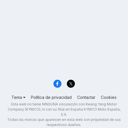
Tema
Política de privacidad
Contactar
Cookies
Esta web no tiene NINGUNA vinculación con Kwang Yang Motor
Company (KYMCO), ni con su filial en España KYMCO Moto España,
S.A.
Todas las marcas que aparecen en esta web son propiedad de sus
respectivos dueños.