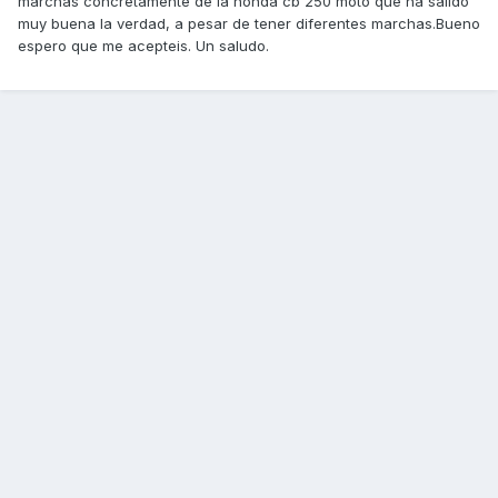
marchas concretamente de la honda cb 250 moto que ha salido
muy buena la verdad, a pesar de tener diferentes marchas.Bueno
espero que me acepteis. Un saludo.