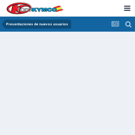
Presentaciones de nuevos usuarios