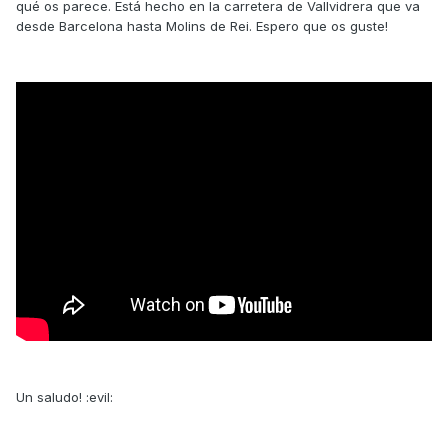
qué os parece. Está hecho en la carretera de Vallvidrera que va
desde Barcelona hasta Molins de Rei. Espero que os guste!
Un saludo! :evil: