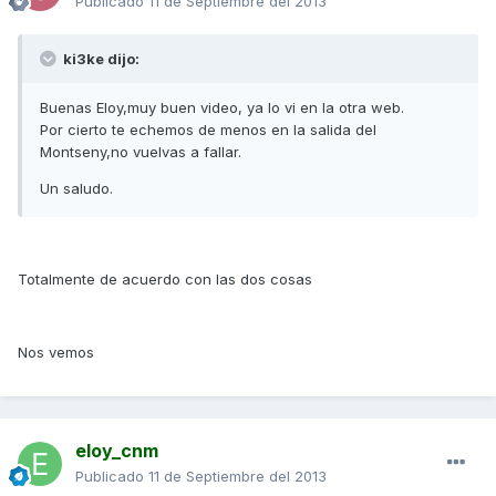
Publicado
11 de Septiembre del 2013
ki3ke dijo:
Buenas Eloy,muy buen video, ya lo vi en la otra web.
Por cierto te echemos de menos en la salida del
Montseny,no vuelvas a fallar.
Un saludo.
Totalmente de acuerdo con las dos cosas
Nos vemos
eloy_cnm
Publicado
11 de Septiembre del 2013