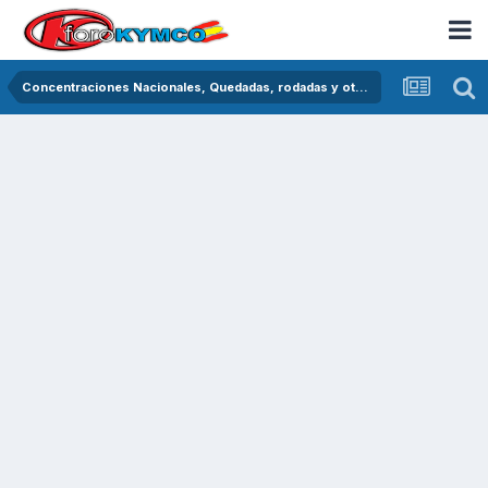
Concentraciones Nacionales, Quedadas, rodadas y otras crónicas del asfalto