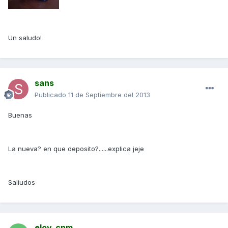
Un saludo!
sans
Publicado
11 de Septiembre del 2013
Buenas
La nueva? en que deposito?......explica jeje
Saliudos
eloy_cnm