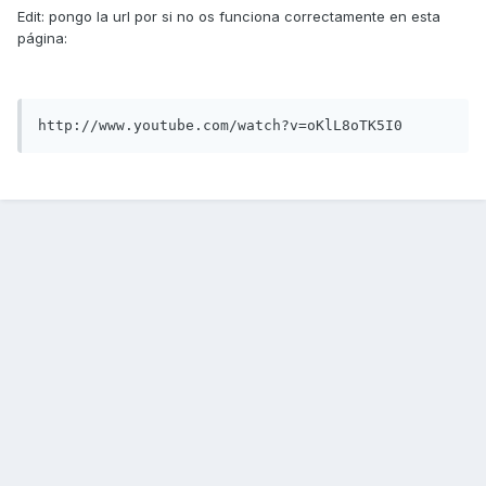
Edit: pongo la url por si no os funciona correctamente en esta
página:
http://www.youtube.com/watch?v=oKlL8oTK5I0