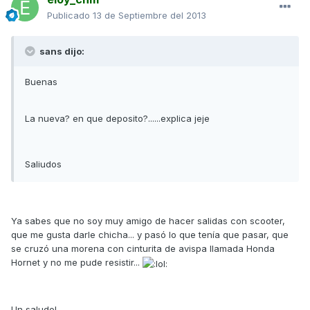
Publicado
13 de Septiembre del 2013
sans dijo:
Buenas
La nueva? en que deposito?......explica jeje
Saliudos
Ya sabes que no soy muy amigo de hacer salidas con scooter,
que me gusta darle chicha... y pasó lo que tenía que pasar, que
se cruzó una morena con cinturita de avispa llamada Honda
Hornet y no me pude resistir...
Un saludo!