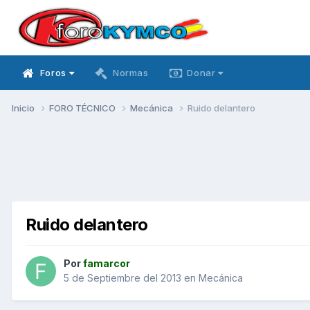
Foros
Normas
Donar
Inicio
FORO TÉCNICO
Mecánica
Ruido delantero
Ruido delantero
Por
famarcor
5 de Septiembre del 2013
en
Mecánica