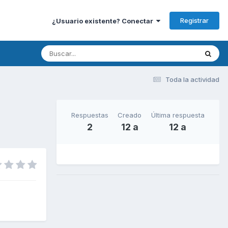
Registrar
¿Usuario existente? Conectar
Toda la actividad
Respuestas
Creado
Última respuesta
2
12 a
12 a