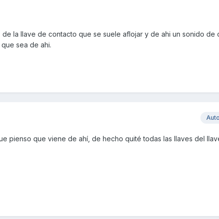
e la llave de contacto que se suele aflojar y de ahi un sonido de c
 que sea de ahi.
Aut
 pienso que viene de ahí, de hecho quité todas las llaves del llav