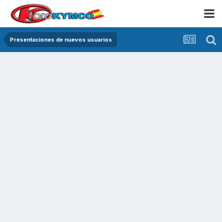
Presentaciones de nuevos usuarios