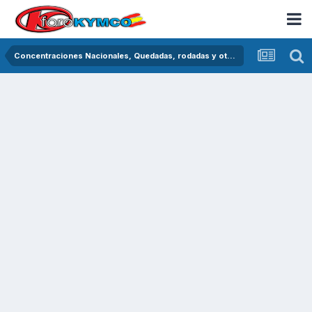
Concentraciones Nacionales, Quedadas, rodadas y otras crónicas del asfalto